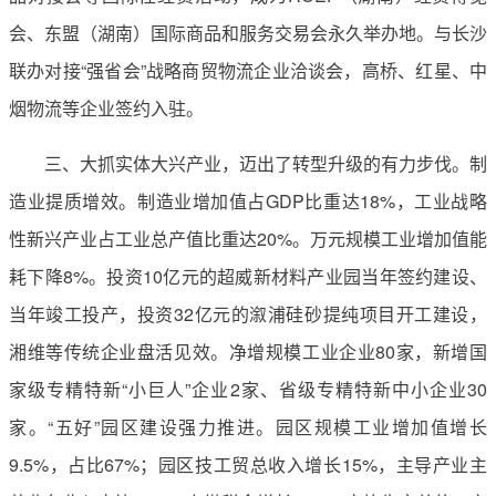
会、东盟（湖南）国际商品和服务交易会永久举办地。与长沙
联办对接“强省会”战略商贸物流企业洽谈会，高桥、红星、中
烟物流等企业签约入驻。
三、大抓实体大兴产业，迈出了转型升级的有力步伐。制
造业提质增效。制造业增加值占GDP比重达18%，工业战略
性新兴产业占工业总产值比重达20%。万元规模工业增加值能
耗下降8%。投资10亿元的超威新材料产业园当年签约建设、
当年竣工投产，投资32亿元的溆浦硅砂提纯项目开工建设，
湘维等传统企业盘活见效。净增规模工业企业80家，新增国
家级专精特新“小巨人”企业2家、省级专精特新中小企业30
家。“五好”园区建设强力推进。园区规模工业增加值增长
9.5%，占比67%；园区技工贸总收入增长15%，主导产业主