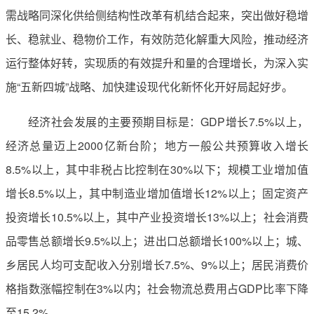
需战略同深化供给侧结构性改革有机结合起来，突出做好稳增
长、稳就业、稳物价工作，有效防范化解重大风险，推动经济
运行整体好转，实现质的有效提升和量的合理增长，为深入实
施“五新四城”战略、加快建设现代化新怀化开好局起好步。
经济社会发展的主要预期目标是：GDP增长7.5%以上，
经济总量迈上2000亿新台阶；地方一般公共预算收入增长
8.5%以上，其中非税占比控制在30%以下；规模工业增加值
增长8.5%以上，其中制造业增加值增长12%以上；固定资产
投资增长10.5%以上，其中产业投资增长13%以上；社会消费
品零售总额增长9.5%以上；进出口总额增长100%以上；城、
乡居民人均可支配收入分别增长7.5%、9%以上；居民消费价
格指数涨幅控制在3%以内；社会物流总费用占GDP比率下降
至15.2%。