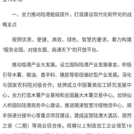
一、全力推动陆港能级提升，打造建设现代化新怀化的战
略支点
按照优质、便捷、高效、绿色、智慧的要求，着力构建
“服务全国、对接东盟、商通天下”的开放平台。
推动临港产业大发展。设立国际陆港产业发展基金，积极
引导木薯、粮油、香辛料、橡胶等枢纽偏好型产业发展。深化
与国家农科院对接合作，挂牌成立中国薯类加工研究发展中
心，全力打造木薯产业基地和全国最大木薯交易中心。加快仙
人桥国际陆港商务中心建设，推进飓速智慧冷链物流中心、顺
丰快递分拨中心等重点项目建设，建成运营陆港大酒店、居然
之家（二期）等商业综合体。规模以上制造加工企业增至19