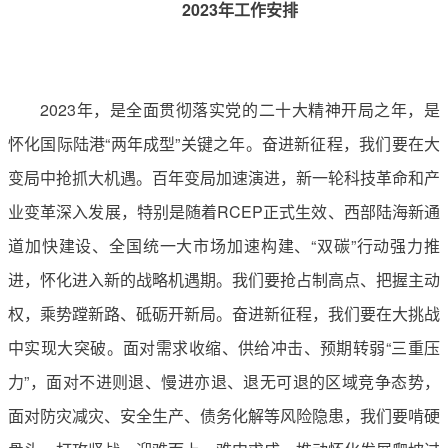
2023年工作安排
2023年，是全面贯彻落实党的二十大精神开局之年，是
怀化国际陆港“两年成型”关键之年。奋进新征程，我们要在大
变局中抢抓大机遇。百年变局加速演进，新一轮科技革命和产
业变革深入发展，特别是随着RCEP正式生效、西部陆海新通
道加快建设、全国统一大市场加速构建、“双碳”行动强力推
进，怀化进入新的战略机遇期。我们要抢占制高点、把握主动
权，乘势蹚新路、砥砺开新局。奋进新征程，我们要在大挑战
中实现大突破。面对需求收缩、供给冲击、预期转弱“三重压
力”，面对不进则退、慢进亦退、退无可退的区域竞争态势，
面对防灾减灾、安全生产、债务化解等风险隐患，我们要啃硬