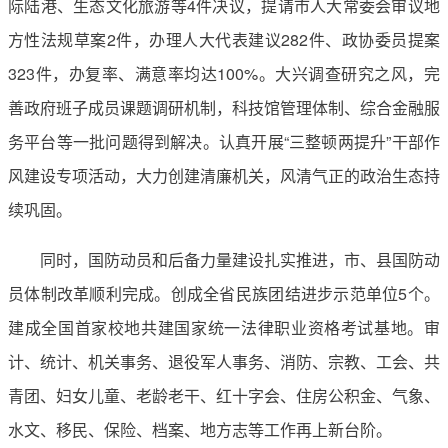
际陆港、生态文化旅游等4件决议，提请市人大常委会审议地
方性法规草案2件，办理人大代表建议282件、政协委员提案
323件，办复率、满意率均达100%。大兴调查研究之风，完
善政府班子成员课题调研机制，科技馆管理体制、综合金融服
务平台等一批问题得到解决。认真开展“三整顿两提升”干部作
风建设专项活动，大力创建清廉机关，风清气正的政治生态持
续巩固。
同时，国防动员和后备力量建设扎实推进，市、县国防动
员体制改革顺利完成。创成全省民族团结进步示范单位5个。
建成全国首家校地共建国家统一法律职业资格考试基地。审
计、统计、机关事务、退役军人事务、消防、宗教、工会、共
青团、妇女儿童、老龄老干、红十字会、住房公积金、气象、
水文、移民、保险、档案、地方志等工作再上新台阶。