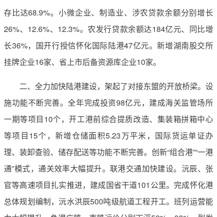
存比达68.9%。小微企业、制造业、涉农贷款余额分别增长
26%、12.6%、12.3%。农发行贷款余额达184亿元、同比增
长36%，国开行授信怀化国际陆港47亿元。新增湖南股交所
挂牌企业16家、省上市后备资源库企业10家。
二、全力加快陆港建设，架起了对接东盟的开放桥梁。设
施功能不断完善。全年完成投资98亿元，建成海关监管场所
一期等项目10个，开工港前综合提质改造、集装箱拼箱中心
等项目15个，新增仓储面积5.23万平米，国际货运单证办
理、装卸查验、储存配送等功能不断完善。创新“组合港”“一港
通”模式，通关效率大幅提升。联港交通加快建设。沅辰、张
官等高速项目扎实推进，建成国省干道101公里。完成怀化港
总体规划编制，沅水洪辰500吨级航道工程开工。班列运营能