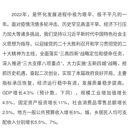
2022年，是怀化发展进程中极为艰辛、极不平凡的一
年。面对疫情汛情多轮冲击、历史罕见高温干旱、经济下行压
力加大等诸多挑战，我们坚持以习近平新时代中国特色社会主
义思想为指导，以迎接党的二十大胜利召开和学习贯彻党的二
十大精神为主线，全面落实“三高四新”战略定位和使命任务，
深入推进“三大支撑八项重点”，大力实施“五新四城”战略，抢
抓历史机遇，奋起二次创业，实现了本届政府良好开局，主要
指标承压恢复，经济运行稳中有进，发展质量稳步提高。
GDP增长4.3%（预计数，下同），规模工业增加值增长
4.5%，固定资产投资增长11%，社会消费品零售总额增长
2.5%，地方一般公共预算收入增长5%，城、乡居民人均可支
配收入分别增长5.5%、7%。