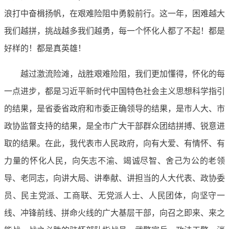
浪打中奋楫扬帆，在艰难险阻中勇毅前行。这一年，困难越大
我们越拼，挑战越多我们越勇，每一个怀化人都了不起！都是
好样的！都是真英雄！
越过激流险滩，战胜艰难险阻，我们更加懂得，怀化的每
一点进步，都是习近平新时代中国特色社会主义思想科学指引
的结果，是省委省政府和市委正确领导的结果，是市人大、市
政协监督支持的结果，是全市广大干部群众团结拼搏、锐意进
取的结果。在此，我代表市人民政府，向有大爱、有情怀、有
力量的怀化人民，向矢志不渝、竭诚尽智、舍己为公的老领
导、老同志，向讲大局、讲奉献、讲担当的人大代表、政协委
员、民主党派、工商联、无党派人士、人民团体，向坚守一
线、冲锋前线、拼命火线的广大基层干部，向召之即来、来之