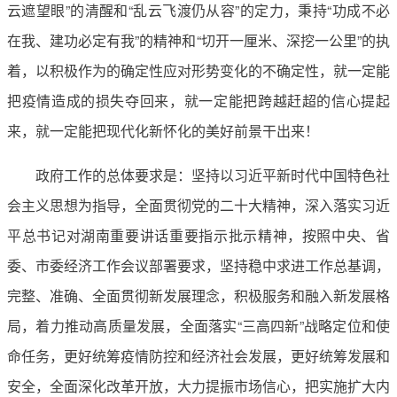
云遮望眼”的清醒和“乱云飞渡仍从容”的定力，秉持“功成不必
在我、建功必定有我”的精神和“切开一厘米、深挖一公里”的执
着，以积极作为的确定性应对形势变化的不确定性，就一定能
把疫情造成的损失夺回来，就一定能把跨越赶超的信心提起
来，就一定能把现代化新怀化的美好前景干出来！
政府工作的总体要求是：坚持以习近平新时代中国特色社
会主义思想为指导，全面贯彻党的二十大精神，深入落实习近
平总书记对湖南重要讲话重要指示批示精神，按照中央、省
委、市委经济工作会议部署要求，坚持稳中求进工作总基调，
完整、准确、全面贯彻新发展理念，积极服务和融入新发展格
局，着力推动高质量发展，全面落实“三高四新”战略定位和使
命任务，更好统筹疫情防控和经济社会发展，更好统筹发展和
安全，全面深化改革开放，大力提振市场信心，把实施扩大内