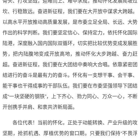
骨头、打攻坚战，迎难而上、难中求成，推动怀化发展爬坡过
坎、行稳致远。奋进新征程，我们要在大开放中谋求大跨越。
以高水平开放推动高质量发展，是市委立足全局、长远、大势
作出的科学判断。我们要坚定信心、保持定力，依托怀化国际
陆港，深度融入国内国际双循环，切实把比较优势变成发展胜
势，把内陆腹地变成开放高地，推动怀化大步跨越、奋力赶
超。奋进新征程，我们要在大团结中奏响大合唱。依靠紧密团
结进行的奋斗是最有力的奋斗。怀化有一支想干事、会干事、
能干事也干得成事的干部队伍。我们要在市委坚强领导下团结
成“一块坚硬的钢铁”，上下齐心、勠力同心、万众一心，不断
开创携手并肩、和衷共济新局面。
各位代表！当前的怀化，正处于动能转换、产业升级的攻
坚期，抢抓机遇、厚植优势的窗口期。只要我们保持“不畏浮