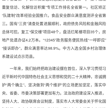
重复信访、化解信访积案”专项工作排名全省第一。社区矫正
“队建制”改革经验全国推介。食品安全群众满意度测评全省第
三。国有“三资”清查处置进展顺利，政府债务风险和金融风险
总体可控。复工“保交楼”项目48个，盘活烂尾楼项目35个，房
地产处遗办证4.2万本。“12345”政务服务便民热线“一呼即应”
“接诉即办”，群众满意率达98.9%。中方入选全国乡村治理体
系建设试点示范县。
一年来，我们始终把政治建设摆在首位，深入学习贯彻习
近平新时代中国特色社会主义思想和党的二十大精神，忠诚拥
护“两个确立”、坚决做到“两个维护”的立场更加坚定，落实中
央、省委、市委决策部署更加有力。法治政府建设深入推进，
坚持人大、政协联席会议制度，落实市人大常委会关于怀化国