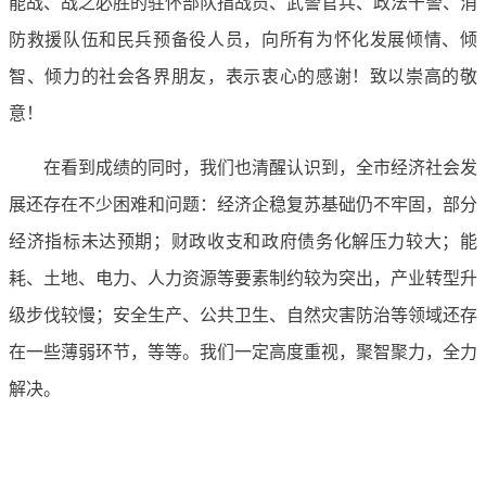
能战、战之必胜的驻怀部队指战员、武警官兵、政法干警、消
防救援队伍和民兵预备役人员，向所有为怀化发展倾情、倾
智、倾力的社会各界朋友，表示衷心的感谢！致以崇高的敬
意！
在看到成绩的同时，我们也清醒认识到，全市经济社会发
展还存在不少困难和问题：经济企稳复苏基础仍不牢固，部分
经济指标未达预期；财政收支和政府债务化解压力较大；能
耗、土地、电力、人力资源等要素制约较为突出，产业转型升
级步伐较慢；安全生产、公共卫生、自然灾害防治等领域还存
在一些薄弱环节，等等。我们一定高度重视，聚智聚力，全力
解决。