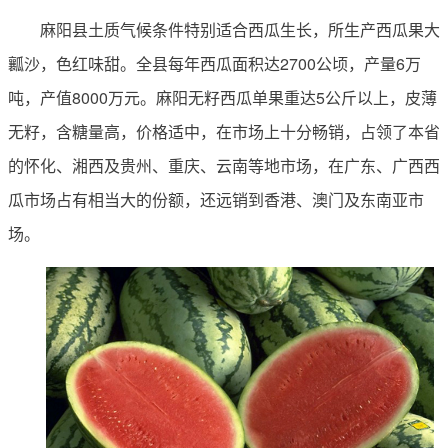
麻阳县土质气候条件特别适合西瓜生长，所生产西瓜果大
瓤沙，色红味甜。全县每年西瓜面积达2700公顷，产量6万
吨，产值8000万元。麻阳无籽西瓜单果重达5公斤以上，皮薄
无籽，含糖量高，价格适中，在市场上十分畅销，占领了本省
的怀化、湘西及贵州、重庆、云南等地市场，在广东、广西西
瓜市场占有相当大的份额，还远销到香港、澳门及东南亚市
场。