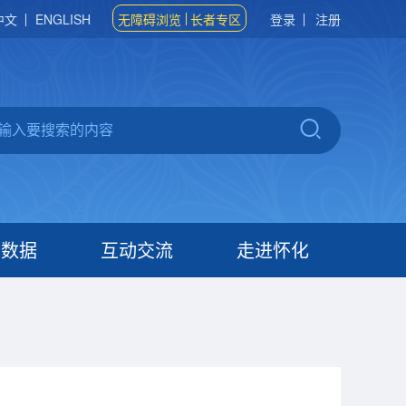
中文
ENGLISH
无障碍浏览
长者专区
登录
注册
府数据
互动交流
走进怀化