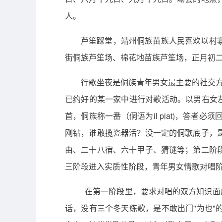
人。
芦笙踩堂，靖州侗族苗族人民喜欢以村
街侗族芦笙场、棉花地苗族芦笙场，正月初
行歌坐夜是侗族青年男女最主要的社交方
已约好的某一家中进行对歌活动。以男右女
首，侗族称一番（侗语为il piat)，答
刚钻，谁敢揽瓷器活？没一定的侗歌底子，
由、二十八宿、六十甲子、猜谜等；第二阶
三阶段进入实质性阶段，青年男女情歌对唱
在第一阶段里，要求对唱的双方知识面
话，没有三个冬天练歌，是不敢出门"为也