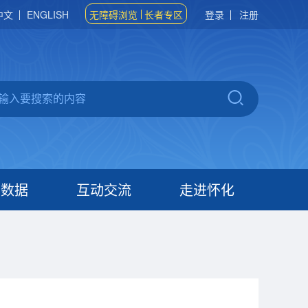
中文
ENGLISH
无障碍浏览
长者专区
登录
注册
府数据
互动交流
走进怀化