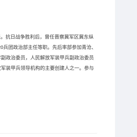
代表。抗日战争胜利后，曾任晋察冀军区冀东纵
20兵团政治部主任等职。先后率部参加青沧、
学副政治委员，人民解放军装甲兵副政治委员
放军装甲兵领导机构的主要创建人之一。参与