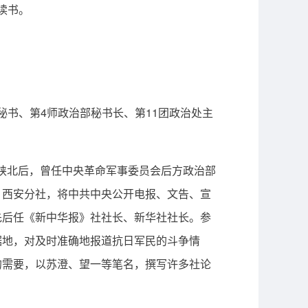
读书。
秘书、第4师政治部秘书长、第11团政治处主
达陕北后，曾任中央革命军事委员会后方政治部
》西安分社，将中共中央公开电报、文告、宣
先后任《新中华报》社社长、新华社社长。参
据地，对及时准确地报道抗日军民的斗争情
的需要，以苏澄、望一等笔名，撰写许多社论