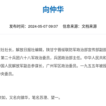
向仲华
发布时间：2024-05-07 09:07
信息来源：文档来源
报社社长，解放日报社编辑，陕甘宁晋绥联防军政治部宣传部副
，第二十兵团六十八军政治委员，兵团政治部主任。中华人民共
中国人民解放军副总参谋长，广州军区政治委员。一九五五年被
中央委员。
向崇如，又名向镇华，笔名苏澄、望一。