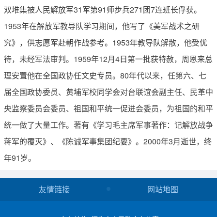
双堆集被人民解放军31军第91师步兵271团7连班长俘获。
1953年在解放军教导队学习期间，他写了《美军战术之研
究》，供志愿军赴朝作战参考。1953年教导队解散，他受优
待，未经军法审判。1959年12月4日第一批获特赦，周恩来总
理安置他在全国政协任文史专员。80年代以来，任第六、七
届全国政协委员、黄埔军校同学会对台联谊会副主任、民革中
央监察委员会委员、祖国和平统一促进会委员，为祖国的和平
统一做了大量工作。著有《学习毛主席军事著作：记解放战争
蒋军的覆灭》、《陈诚军事集团纪要》。2000年3月逝世，终
年91岁。
友情链接
网站地图