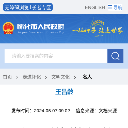
无障碍浏览
长者专区
ENGLISH
导航
首页
>
走进怀化
>
文明文化
>
名人
王昌龄
发布时间：2024-05-07 09:02
信息来源：文档来源