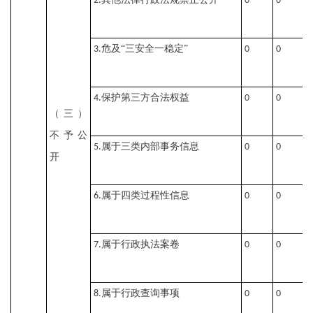
2.
0
0
0
危及“三安全一稳定”
3.
0
0
0
保护第三方合法权益
4.
0
0
0
（三）
不予公
属于三类内部事务信息
5.
0
0
0
开
属于四类过程性信息
6.
0
0
0
属于行政执法案卷
7.
0
0
0
属于行政查询事项
8.
0
0
0