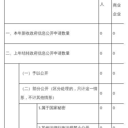
人
商业
企业
一、本年新收政府信息公开申请数量
0
0
0
二、上年结转政府信息公开申请数量
0
0
0
（一）予以公开
0
0
0
（二）部分公开（区分处理的，只计这一情
0
0
0
形，不计其他情形）
属于国家秘密
1.
0
0
0
其他法律行政法规禁止公开