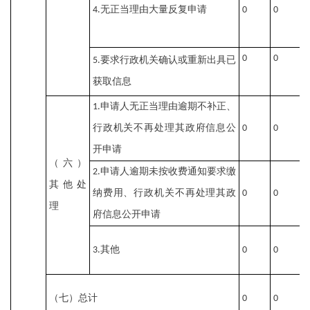
无正当理由大量反复申请
4.
0
0
0
0
0
0
要求行政机关确认或重新出具已
5.
获取信息
申请人无正当理由逾期不补正、
1.
行政机关不再处理其政府信息公
0
0
0
开申请
（六）
申请人逾期未按收费通知要求缴
2.
其他处
纳费用、行政机关不再处理其政
0
0
0
理
府信息公开申请
其他
3.
0
0
0
（七）总计
0
0
0