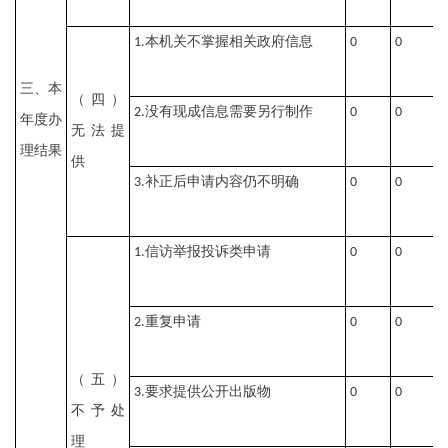
本机关不掌握相关政府信息
1.
0
0
0
三、本
（四）
没有现成信息需要另行制作
2.
0
0
0
年度办
无法提
理结果
供
补正后申请内容仍不明确
3.
0
0
0
信访举报投诉类申请
1.
0
0
0
重复申请
2.
0
0
0
（五）
要求提供公开出版物
3.
0
0
0
不予处
理