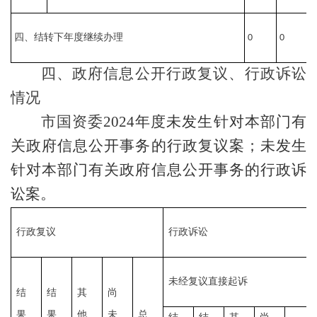
四、结转下年度继续办理
0
0
0
四、政府信息公开行政复议、行政诉讼
情况
市
国资委
20
24
年度未发生针对本部门有
关政府信息公开事务的行政复议案；未发生
针对本部门有关政府信息公开事务的行政诉
讼案。
行政复议
行政诉讼
未经复议直接起诉
结
结
其
尚
果
果
他
未
总