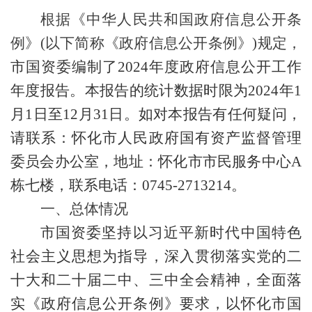
根据《中华人民共和国政府信息公开条
例》
(以下简称《政府信息公开条例》)规定，
市国资委
编制了
2
024
年度政府信息公开工作
年度报告。本报告的统计数据时限为
20
24
年
1
月1日至12月31日。如对本报告有任何疑问，
请联系：怀化市人民政府国有资产监督管理
委员会办公室，地址：怀化市市民服务中心A
栋七楼，联系电话：0745-2713214。
一、总体情况
市国资委坚持以习近平新时代中国特色
社会主义思想为指导，
深入贯彻落实党的二
十大和二十届二中、三中全会精神
，全面落
实《政府信息公开条例》要求，以怀化市国