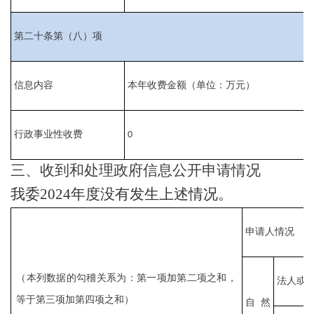
第二十条第（八）项
信息内容
本年收费金额（单位：万元）
行政事业性收费
0
三、收到和处理政府信息公开申请情况
我委
20
24
年度没有发生上述情况
。
申请人情况
（本列数据的勾稽关系为：第一项加第二项之和，
法人或
等于第三项加第四项之和）
自然