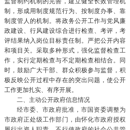
监督制约机制的完善，建立健全长效管理机
制，形成用制度规范行为、按制度办事、靠
制度管人的机制。将政务公开工作与党风廉
政建设、行风建设综合进行检查、考评，考
评结果纳入岗位目标责任制。严把公开内容
和项目关。采取多种形式，强化监督检查工
作，实行定期检查与不定期检查相结合。同
时，鼓励广大干部、群众积极参与监督，积
极反映公开过程中存在的突出问题，使公开
工作更加扎实、有序开展。
二、主动公开政府信息情况
经市委、市政府批准，
市国资委
调整为
市政府正处级工作部门，由
怀化
市政府授权
履行出资人职责
，不行使政府的社会公共管