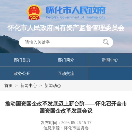
怀化市人民政府国有资产监督管理委员会
部门首页
部门简介
新闻中心
政务公开
互动交流
首页
>
新闻中心
>
新闻动态
推动国资国企改革发展迈上新台阶——怀化召开全市
国资国企改革发展会议
发布时间：2026-05-26 15:17
信息来源：怀化市国资委