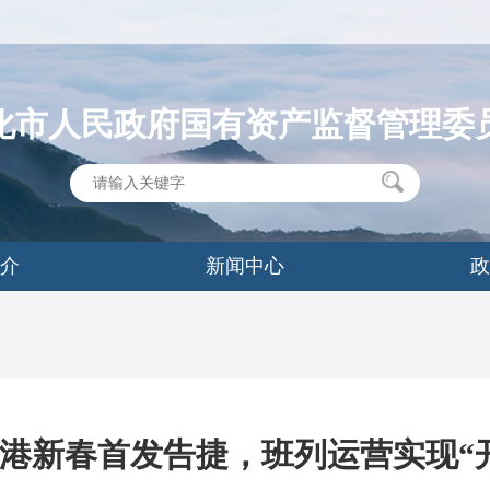
化市人民政府国有资产监督管理委
简介
新闻中心
政
港新春首发告捷，班列运营实现“