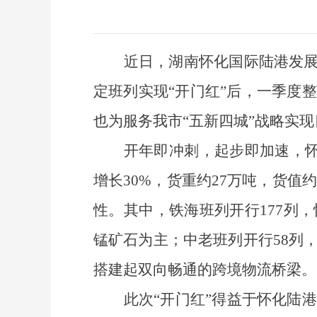
近日，湖南怀化国际陆港发
定班列实现“开门红”后，一季度
也为服务我市“五新四城”战略实
开年即冲刺，起步即加速，
增长30%，货重约27万吨，货值
性。其中，铁海班列开行177列，
锰矿石为主；中老班列开行58列
搭建起双向畅通的跨境物流桥梁。
此次
“开门红”得益于怀化陆