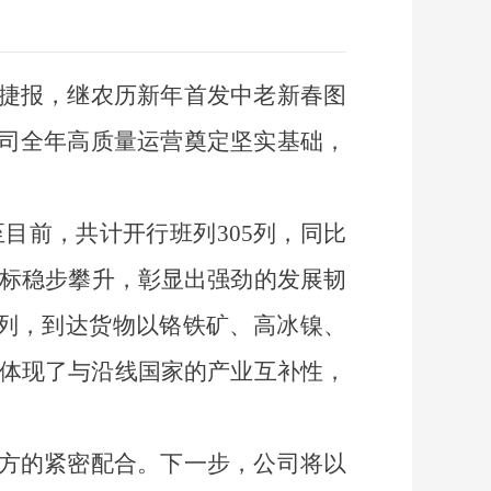
来捷报，继农历新年首发中老新春图
公司全年高质量运营奠定坚实基础，
至目前，共计开行班列
305列，同比
营指标稳步攀升，彰显出强劲的发展韧
17列，到达货物以铬铁矿、高冰镍、
分体现了与沿线国家的产业互补性，
各方的紧密配合。下一步，公司将以