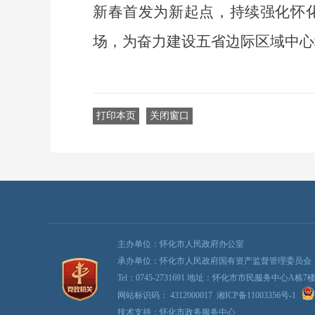
新春首发为新起点，持续强化怀
场，为奋力建设五省边际区域中心
打印本页
关闭窗口
主办单位：怀化市人民政府办公室
承办单位：怀化市人民政府国有资产监督管理委员会
Tel：0745-2731691 地址：怀化市市民服务中心A栋7
网站标识码： 4312000017
湘ICP备11003356号-1
技术支持：怀化市政务服务中心