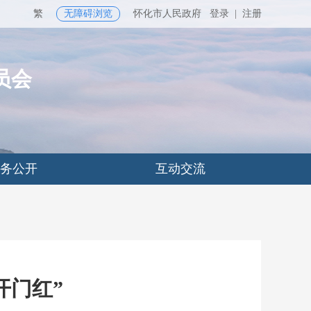
繁
无障碍浏览
怀化市人民政府
登录
|
注册
员会
务公开
互动交流
开门红”