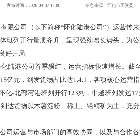
发布时间：2026-04-07 17:06
信息来源：怀化市国资委
展有限公司（以下简称
“怀化陆港公司”）运营传
整体班列开行量质齐升，呈现强劲增长势头，为
现良好开局。
怀化陆港公司首季飘红，运营指标快速增长。截
约15亿元，到发货物占比达1.4:1，各项核心运
怀化-北部湾港班列开行123列，中越班列发运
，到达货物以木薯淀粉、稀土、铅精矿为主，充
港公司运营与市场部门的高效协同，以及与合作