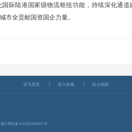
化国际陆港国家级物流枢纽功能，持续深化通道
城市全贡献国资国企力量。
设为首页
加入收藏
站点地图
楼
湘公网安备 43120202000051号