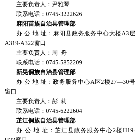
主要负责人
：
尹雅琴
联系电话：0745-3222626
麻阳苗族自治县管理部
办
公
地
址
：麻阳县政务服务中心大楼A3层
A319-A322窗口
主要负责人
：周 舟
联系电话：
0745-5852209
新晃侗族自治县管理部
办
公
地
址
：
政务服务中心A区2楼27—30号
窗口
主要负责人
：彭 莉
联系电话：
0745-6222604
芷江侗族自治县管理部
办
公
地
址
：芷江县政务服务中心2楼H19-
H23窗口