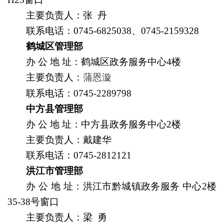
主要负责人
：张 丹
联系电话：
0745-6825038、0745-2159328
鹤城区管理部
办
公
地
址
：
鹤城区政务服务中心4楼
主要负责人
：
蒲恩漩
联系电话：
0745-2289798
中方县管理部
办
公
地
址
：中方县政务服务中心2楼
主要负责人
：戴建华
联系电话：
0745-2812121
洪江市管理部
办
公
地
址
：
洪江市黔城镇政务服务 中心2楼
35-38号窗口
主要负责人
：梁 勇