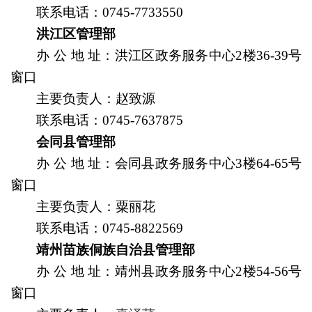
联系电话：
0745-7733550
洪江区管理部
办
公
地
址
：
洪江区政务服务中心2楼36-39号
窗口
主要负责人
：赵致源
联系电话：
0745-7637875
会同县管理部
办
公
地
址
：会同县政务服务中心3楼64-65号
窗口
主要负责人
：粟丽花
联系电话：
0745-8822569
靖州苗族侗族自治县管理部
办
公
地
址
：靖州县政务服务中心2楼54-56号
窗口