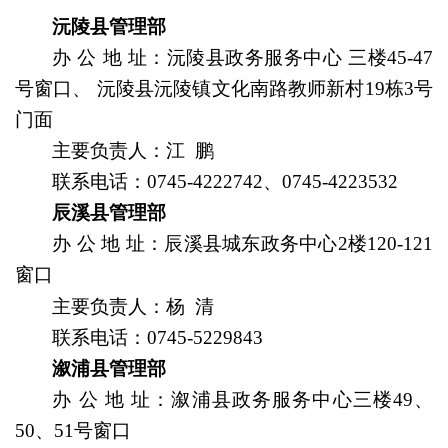
沅陵县管理部
办
公
地
址
：
沅陵县政务服务中心 三楼45-47
号窗口、 沅陵县沅陵镇文化南路教师新村19栋3号
门面
主要负责人
：江 鹏
联系电话：
0745-4222742、0745-4223532
辰溪县管理部
办
公
地
址
：
辰溪县城东政务中心2楼120-121
窗口
主要负责人
：杨 清
联系电话：
0745-5229843
溆浦县管理部
办
公
地
址
：溆浦县政务服务中心三楼49、
50、51号窗口