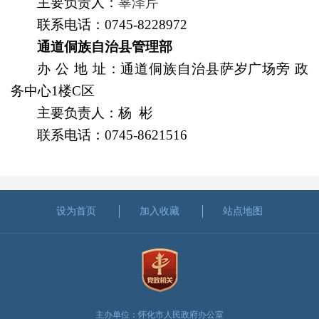
主要负责人
：
辜泽芹
联系电话：
0745-8228972
通道侗族自治县管理部
办
公
地
址
：
通道侗族自治县萨岁广场旁 政
务中心1楼C区
主要负责人
：杨 彬
联系电话：
0745-8621516
设为首页
加入收藏
站点地图
主办单位：怀化市人民政府办公室