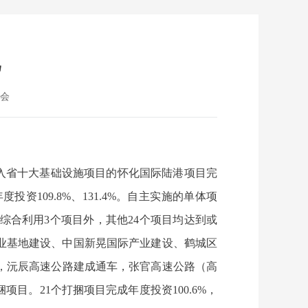
况
会
。列入省十大基础设施项目的怀化国际陆港项目完
109.8%、131.4%。自主实施的单体项
池综合利用3个项目外，其他24个项目均达到或
业基地建设、中国新晃国际产业建设、鹤城区
%，沅辰高速公路建成通车，张官高速公路（高
。21个打捆项目完成年度投资100.6%，