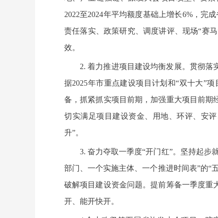
2022至2024年平均额度基础上增长6%
责任落实、政策研究、调度讲评、现场“赛马
效。
2. 着力推进项目建设均衡发展。贯彻
据2025年市重点建设项目计划和“双十大
备，抓紧抓实项目前期，加强重大项目前期
切实满足项目建设资金、用地、环评、安评
升”。
3. 奋力夺取一季度“开门红”。坚持
部门、一个实施主体、一个推进时间表”的“
破解项目建设资金问题。提前筹备一季度重
开、能开快开。