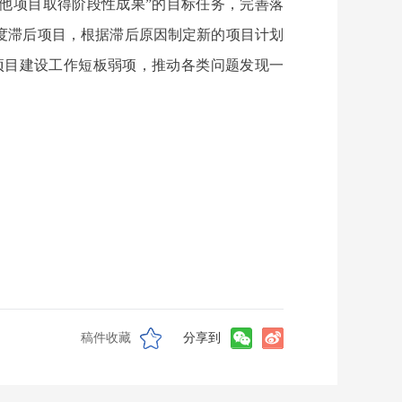
其他项目取得阶段性成果”的目标任务，完善落
进度滞后项目，根据滞后原因制定新的项目计划
项目建设工作短板弱项，推动各类问题发现一
稿件收藏
分享到