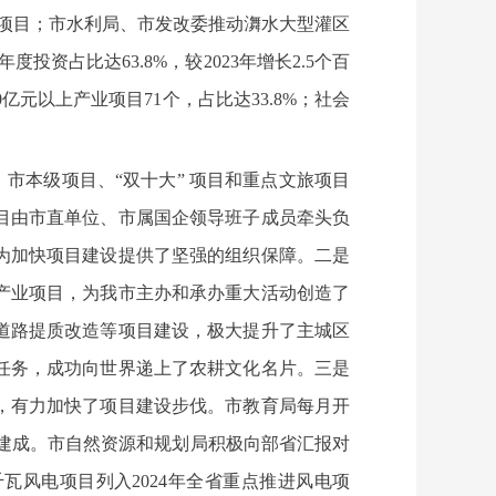
设项目；市水利局、市发改委推动㵲水大型灌区
资占比达63.8%，较2023年增长2.5个百
0亿元以上产业项目71个，占比达33.8%；社会
市本级项目、“双十大” 项目和重点文旅项目
目由市直单位、市属国企领导班子成员牵头负
为加快项目建设提供了坚强的组织保障。二是
产业项目，为我市主办和承办重大活动创造了
道路提质改造等项目建设，极大提升了主城区
任务，成功向世界递上了农耕文化名片。三是
，有力加快了项目建设步伐。市教育局每月开
全部建成。市自然资源和规划局积极向部省汇报对
千瓦风电项目列入2024年全省重点推进风电项