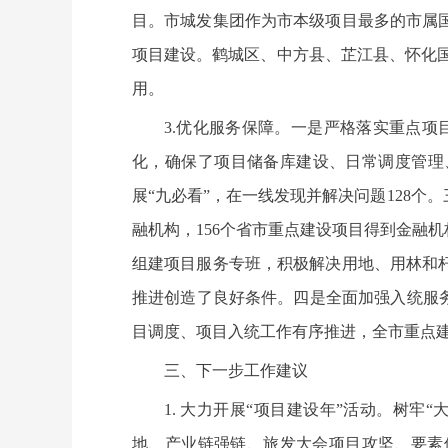
目。市城发集团作为市本级项目最多的市属
项目建设。鹤城区、中方县、芷江县、怀化国
用。
3.优化服务保障。一是严格落实重点项
化，确保了项目储备库建设、日常调度管理
展“九必看”，在一线发现并解决问题128个
融机构，156个省市重点建设项目得到金融
组建项目服务专班，积极解决用地、用林和
推进创造了良好条件。四是全面加强入统服
目调度、项目入统工作有序推进，全市重点建
三、下一步工作建议
1. 大力开展“项目建设年”活动。树
地、产业链强链、旅发大会项目攻坚、要素保