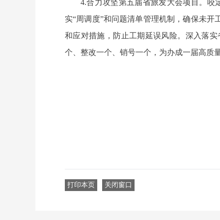
4.合力攻坚第五届省旅发大会项目。咬
实“周调度”和问题清单管理机制，确保未开
和应对措施，防止工期延误风险。深入落实
个、整改一个、销号一个，为办成一届高质
打印本页
关闭窗口