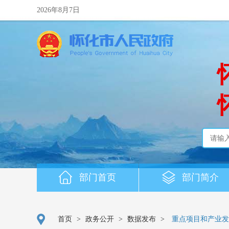
2026年8月7日
部门首页
部门简介
首页
>
政务公开
>
数据发布
>
重点项目和产业发