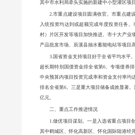
其中市水利局牵头实施的新建中小型灌区项目
2.市重点建设项目圆满收官。市重点建设项
入统投资均达到或超额完成年度投资任务。市
村）片区开发等项目加快推进。市十大产业项
产品批发市场、辰溪县抽水蓄能电站等项目
3.国省资金支持项目好于全省平均水平
超长期特别国债资金排全省第6、专项债券排全
中央预算内项目投资完成率和资金支付率均达
排名全省第6。三是重大项目储备成效显著。通
亿元。
二、重点工作推进情况
1.做优项目谋划。一是入选省重点项目创历
其中鹤城区、怀化高新区、怀化国际陆港经开