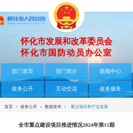
怀化市发展和改革委员会
怀化市国防动员办公室
部门首页
部门简介
新闻中心
政务公开
互动交流
政务服务
首页
>
政务公开
>
数据发布
>
重点项目和产业发展
全市重点建设项目推进情况2024年第11期