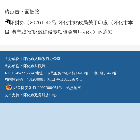
请点击下面链接
怀财办〔2026〕43号-怀化市财政局关于印发《怀化市本
级“港产城旅”财源建设专项资金管理办法》的通知
主办单位：怀化市人民政府办公室
承办单位：怀化市财政局
Tel：0745-2717224 地址：市民服务中心A栋11-13楼，C栋1楼、4-5楼
网站标识码：4312000017
湘ICP备11003356号-1
湘公网安备43120202000051号
站点地图
技术支持：怀化市政务服务中心