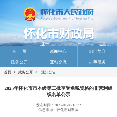
首 页
新闻中心
部门简介
政务公开
互动交流
办事服务
>
>
首页
政务公开
通知公告
2025年怀化市市本级第二批享受免税资格的非营利组
织名单公示
发布时间：2026-01-06 16:22
信息来源：怀化市财政局