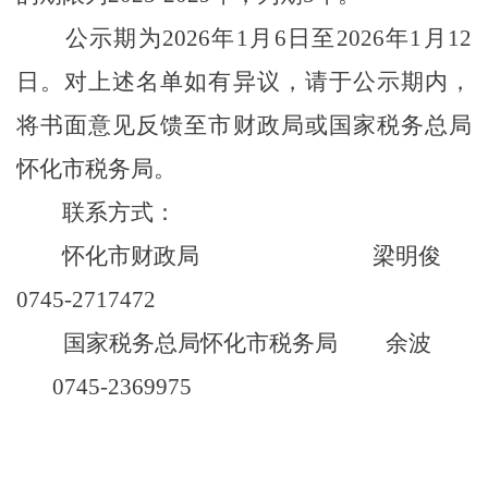
公示期为
202
6
年
1
月
6
日至
2026年1
月
12
日。对上述名单如有异议，请于公示期内，
将书面意见反馈至市财政局或国家税务总局
怀化市税务局。
联系方式：
怀化市财政局
梁明俊
0745-2717472
国家税务总局怀化市税务局
余波
0745-2369975