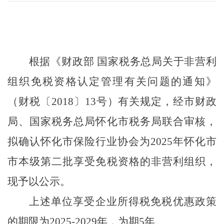
根据《财政部
国家税务总局关于非营利
组织免税资格认定管理有关问题的通知》
（财税〔
2018〕13号）有关规定，经市财政
局、国家税务总局怀化市税务局联合审核，
拟确认
怀化市保险行业协会
为
202
5
年怀化市
市本级第
二
批享受免税资格的非营利组织，
现予以公示。
上述单位享受企业所得税免税优惠政策
的期限为
202
5
-20
29
年，为期
5年。