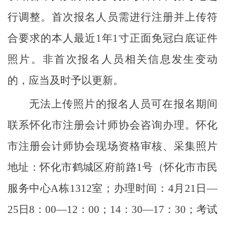
行调整。首次报名人员需进行注册并上传符
合要求的本人最近1年1寸正面免冠白底证件
照片。非首次报名人员相关信息发生变动
的，应当及时予以更新。
无法上传照片的报名人员可在报名期间
联系怀化市注册会计师协会咨询办理。
怀化
市注册会计师协会
现场资格审核、采集照片
地址
：怀化市鹤城区府前路
1号（怀化市市民
服务中心A栋1312室；
办理时间
：
4月21日—
25日8：00—12：00；14：30—17：30；
考试