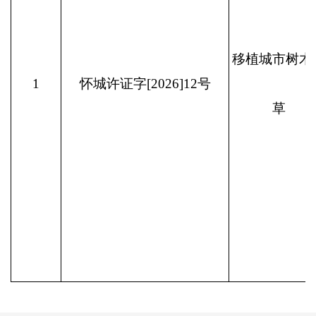
移植城市树木
1
怀城许证字[2026]12号
草