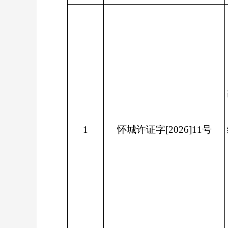
1
怀城许证字[2026]11号