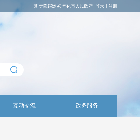
繁
无障碍浏览
怀化市人民政府
登录
|
注册
互动交流
政务服务