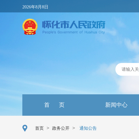
2026年8月8日
首 页
新闻中心
>
>
首页
政务公开
通知公告