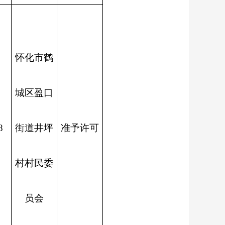
怀化市鹤
城区盈口
8
街道井坪
准予许可
村村民委
员会