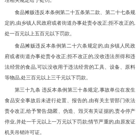
理相关规定给予处罚。
食品摊贩违反本条例第二十五条第二款、第二十七条规
定的,由乡镇人民政府或者街道办事处责令改正;拒不改正的,
处一百元以上五百元以下罚款。
食品摊贩违反本条例第二十六条规定的,由乡镇人民政
府或者街道办事处责令改正;拒不改正的,没收违法所得和违
法经营的食品,可以没收用于违法经营的工具、设备、原料
等物品,处三百元以上三千元以下罚款。
第三十九条 违反本条例第三十条规定,事故单位在发生
食品安全事故后未进行处置、报告的,由有关主管部门依法
责令改正,给予警告;隐匿、伪造、毁灭有关证据的,责令停产
停业,并处一千元以上一万元以下罚款;情节严重的,由原发证
机关吊销许可证。