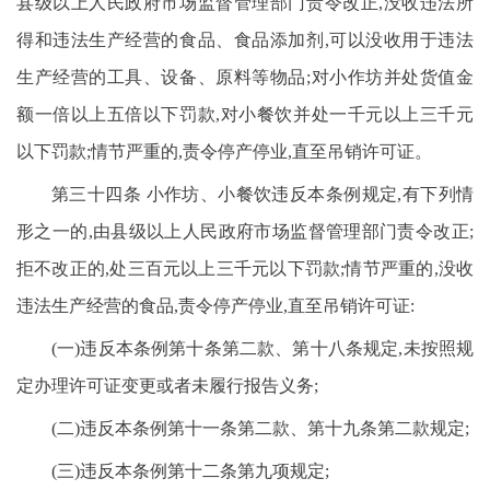
县级以上人民政府市场监督管理部门责令改正,没收违法所
得和违法生产经营的食品、食品添加剂,可以没收用于违法
生产经营的工具、设备、原料等物品;对小作坊并处货值金
额一倍以上五倍以下罚款,对小餐饮并处一千元以上三千元
以下罚款;情节严重的,责令停产停业,直至吊销许可证。
第三十四条 小作坊、小餐饮违反本条例规定,有下列情
形之一的,由县级以上人民政府市场监督管理部门责令改正;
拒不改正的,处三百元以上三千元以下罚款;情节严重的,没收
违法生产经营的食品,责令停产停业,直至吊销许可证:
(一)违反本条例第十条第二款、第十八条规定,未按照规
定办理许可证变更或者未履行报告义务;
(二)违反本条例第十一条第二款、第十九条第二款规定;
(三)违反本条例第十二条第九项规定;