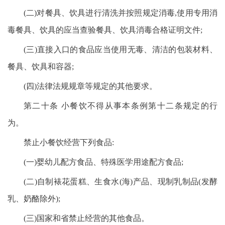
(二)对餐具、饮具进行清洗并按照规定消毒,使用专用消
毒餐具、饮具的应当查验餐具、饮具消毒合格证明文件;
(三)直接入口的食品应当使用无毒、清洁的包装材料、
餐具、饮具和容器;
(四)法律法规规章等规定的其他要求。
第二十条 小餐饮不得从事本条例第十二条规定的行
为。
禁止小餐饮经营下列食品:
(一)婴幼儿配方食品、特殊医学用途配方食品;
(二)自制裱花蛋糕、生食水(海)产品、现制乳制品(发酵
乳、奶酪除外);
(三)国家和省禁止经营的其他食品。