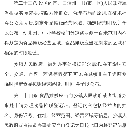
第二十三条 设区的市、自治州、县(市、区)人民政府应
当根据实际需要,按照方便群众、合理布局的原则,在征求社
会公众意见后,划定食品摊贩经营区域、确定经营时段,并予
以公布。幼儿园、中小学校校门外道路两侧一百米范围内不
得划定为食品摊贩经营区域。食品摊贩应当在划定的区域和
确定的时段经营。
乡镇人民政府、街道办事处根据群众需求,在不影响安
全、交通、市容、环保等情况下,可以在城镇非主干道两侧
临时指定食品摊贩经营路段、时间,并予以公布。
第二十四条 食品摊贩应当向乡镇人民政府或者街道办
事处申请办理食品摊贩登记证。登记内容包括经营者的姓
名、身份证号、住址、经营范围、经营区域等信息。乡镇人
民政府或者街道办事处应当自登记之日起七日内将登记信息