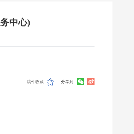
务中心)
稿件收藏
分享到