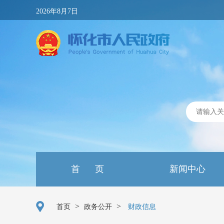
2026年8月7日
首 页
新闻中心
>
>
首页
政务公开
财政信息