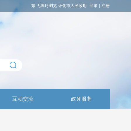
繁
无障碍浏览
怀化市人民政府
登录
|
注册
互动交流
政务服务