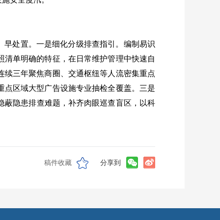
、早处置。一是细化分级排查指引。编制易识
照清单明确的特征，在日常维护管理中快速自
连续三年聚焦商圈、交通枢纽等人流密集重点
重点区域大型广告设施专业抽检全覆盖。三是
构隐蔽隐患排查难题，补齐肉眼巡查盲区，以科
稿件收藏
分享到