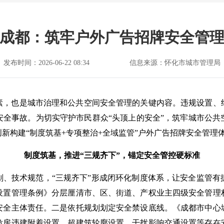
成都：筑牢户外广告招牌安全管
发布时间：2026-06-22 08:34
信息来源：怀化市城市管理局
素，也是城市治理和公共空间安全管理的关键内容。违规设置、
安全事故。为切实守护市民群众“头顶上的安全”，筑牢城市公共
新构建“制度筑基+专项整治+全域监管”户外广告招牌安全管理
制度筑基，推进“三规齐下”，锚定安全管控硬标准
划、技术规范，“三规齐下”形成闭环化制度体系，让安全监管有
设置管理条例》分层厘清市、区、街道、产权业主四级安全管理
安全主体责任。二是依托规划划定安全禁设底线。《成都市中心
危房违建附着设置、超建筑轮廓设置、干扰影响交通设置等存在