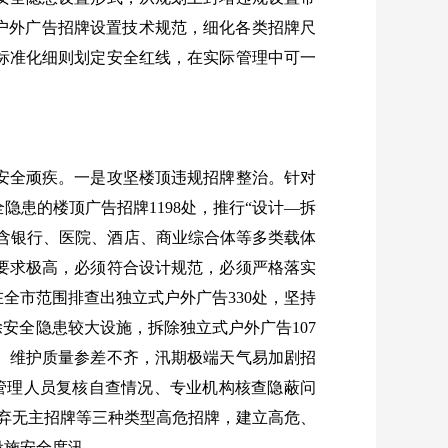
户外广告招牌设置技术规范，细化各类招牌尺
标准化细则划定安全红线，在实际管理中可一
安全顽疾。一是攻坚楼顶违规招牌整治。针对
患的楼顶广告招牌1198处，推行“设计—拆
包含银行、医院、酒店、商业综合体等多类载体
震要求极高，必须符合设计规范，必须严格落实
全市范围排查出独立式户外广告330处，坚持
安全隐患较大设施，拆除独立式户外广告107
、维护质量参差不齐，汛期极端天气易加剧招
管理人员复核自查情况、专业机构核查隐蔽问
弃无主招牌等三种类型高危招牌，建立高危、
设施安全度汛。