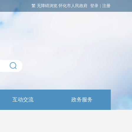
繁
无障碍浏览
怀化市人民政府
登录
|
注册
互动交流
政务服务