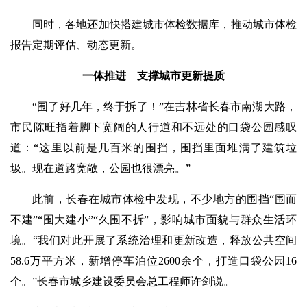
同时，各地还加快搭建城市体检数据库，推动城市体检
报告定期评估、动态更新。
一体推进 支撑城市更新提质
“围了好几年，终于拆了！”在吉林省长春市南湖大路，
市民陈旺指着脚下宽阔的人行道和不远处的口袋公园感叹
道：“这里以前是几百米的围挡，围挡里面堆满了建筑垃
圾。现在道路宽敞，公园也很漂亮。”
此前，长春在城市体检中发现，不少地方的围挡“围而
不建”“围大建小”“久围不拆”，影响城市面貌与群众生活环
境。“我们对此开展了系统治理和更新改造，释放公共空间
58.6万平方米，新增停车泊位2600余个，打造口袋公园16
个。”长春市城乡建设委员会总工程师许剑说。