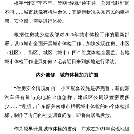
楼宇“骨架”牢不牢、管网“经脉”通不通、公园“绿肺”润
不润……城市就像有机生命体，其健康状况关系市民的幸福
感、安全感，需要进行体检。
根据住房城乡建设部对2026年城市体检工作的最新部
署，设市城市全面开展城市体检工作，加快实现住房、小区
（社区）、街区、城区（城市）四个维度体检全覆盖。各地
城市体检工作进展如何？记者近日来到多地进行采访。
内外兼修 城市体检加力扩围
“住房安全情况如何，小区配套设施是否完善，新能源
汽车保有量与充电桩比值怎样，建成区公厕设置密度多
少……”近期，广东韶关南雄市根据城市体检的86个体检指
标，制作了专门的社会调查问卷，即将向居民发放。
作为较早开展城市体检的省份，广东在2021年实现地级