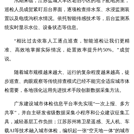
汛期来临，江苏盐城大丰区老旧小区的地下配电房里，
巡检人员成贺紧盯后台界面，逐项检查排水泵、水浸监测装
置以及电缆沟积水情况。依托智能传感技术等，后台监测系
统实时显示水位、设备状态等信息。
“相比过去依靠人工逐点巡查，智能巡检让我们更精
准、高效地掌握实际情况，处置效率提升约50%。”成贺
说。
随着城市规模越来越大、运行的复杂程度越来越高，徒
步巡查、肉眼观察等传统排查模式已经不能完全适应城市体
检需要，各地强化运用先进技术手段创新数据采集方法。
广东建设城市体检信息平台率先实现“一次上报、多方
共享”，并自主研发省级数据采集小程序和公众建议征集工
具，减轻基层工作负担；江苏苏州将卫星遥感、无人机、车
载AI等技术融入城市体检，编织起一张“空天地一体”的城市