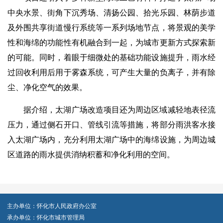
中央水景、街角下沉秀场、清扬公园、拾光乐园、林荫步道
及外围共享街道慢行系统等一系列场地节点，将景观的美学
性和海绵的功能性有机融合到一起，为城市更新方式探索新
的可能。同时，着眼于细微处的基础功能设施提升，雨水经
过回收利用后用于雾森系统，可产生大量的负离子，并有除
尘、净化空气的效果。
据介绍，太湖广场改造项目还为周边区域减轻地表径流
压力，通过侧石开口、管线引流等措施，将部分雨洪客水接
入太湖广场内，充分利用太湖广场中的海绵设施，为周边城
区道路的雨水提供消纳积蓄和净化利用的空间。
主办单位：怀化市人民政府办公室
承办单位：怀化市城市管理局