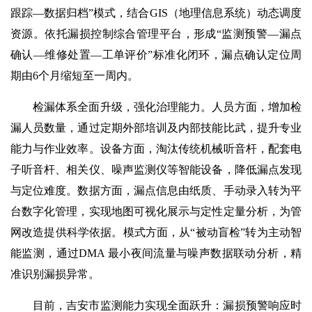
跟踪—数据归档”模式，结合GIS（地理信息系统）动态调度
资源。依托漏损控制综合管理平台，形成“监测预警—漏点
确认—维修处置—工单评价”标准化闭环，漏点确认定位周
期由6个月缩短至一周内。
检漏体系全面升级，强化治理能力。人员方面，增加检
漏人员数量，通过定期外部培训及内部技能比武，提升专业
能力与作业效率。设备方面，淘汰传统机械听音杆，配套电
子听音杆、相关仪、噪声监测仪等智能设备，降低漏点发现
与定位难度。数据方面，漏点信息由纸质、手动录入转为平
台数字化管理，实现地图可视化展示与定性定量分析，为管
网改造提供科学依据。模式方面，从“被动盲检”转为主动智
能监测，通过DMA 最小夜间流量与噪声数据联动分析，精
准识别漏损异常。
目前，吉安市监测能力实现全面跃升：漏损预警响应时