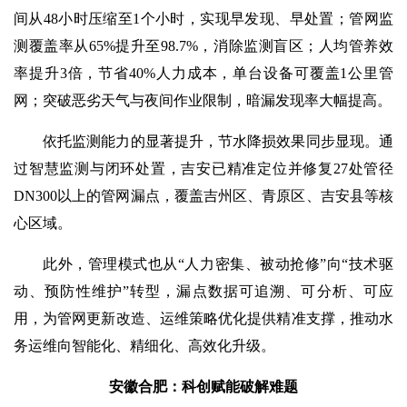
间从48小时压缩至1个小时，实现早发现、早处置；管网监
测覆盖率从65%提升至98.7%，消除监测盲区；人均管养效
率提升3倍，节省40%人力成本，单台设备可覆盖1公里管
网；突破恶劣天气与夜间作业限制，暗漏发现率大幅提高。
依托监测能力的显著提升，节水降损效果同步显现。通
过智慧监测与闭环处置，吉安已精准定位并修复27处管径
DN300以上的管网漏点，覆盖吉州区、青原区、吉安县等核
心区域。
此外，管理模式也从“人力密集、被动抢修”向“技术驱
动、预防性维护”转型，漏点数据可追溯、可分析、可应
用，为管网更新改造、运维策略优化提供精准支撑，推动水
务运维向智能化、精细化、高效化升级。
安徽合肥：科创赋能破解难题