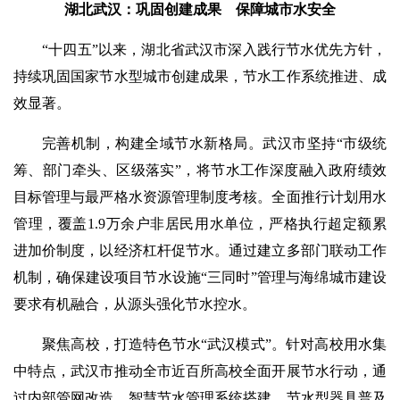
湖北武汉：巩固创建成果 保障城市水安全
“十四五”以来，湖北省武汉市深入践行节水优先方针，
持续巩固国家节水型城市创建成果，节水工作系统推进、成
效显著。
完善机制，构建全域节水新格局。武汉市坚持“市级统
筹、部门牵头、区级落实”，将节水工作深度融入政府绩效
目标管理与最严格水资源管理制度考核。全面推行计划用水
管理，覆盖1.9万余户非居民用水单位，严格执行超定额累
进加价制度，以经济杠杆促节水。通过建立多部门联动工作
机制，确保建设项目节水设施“三同时”管理与海绵城市建设
要求有机融合，从源头强化节水控水。
聚焦高校，打造特色节水“武汉模式”。针对高校用水集
中特点，武汉市推动全市近百所高校全面开展节水行动，通
过内部管网改造、智慧节水管理系统搭建、节水型器具普及