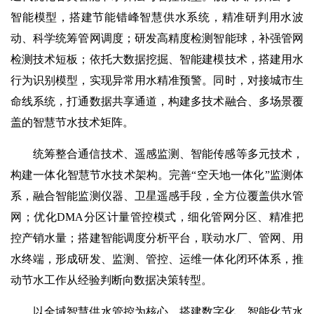
智能模型，搭建节能错峰智慧供水系统，精准研判用水波
动、科学统筹管网调度；研发高精度检测智能球，补强管网
检测技术短板；依托大数据挖掘、智能建模技术，搭建用水
行为识别模型，实现异常用水精准预警。同时，对接城市生
命线系统，打通数据共享通道，构建多技术融合、多场景覆
盖的智慧节水技术矩阵。
统筹整合通信技术、遥感监测、智能传感等多元技术，
构建一体化智慧节水技术架构。完善“空天地一体化”监测体
系，融合智能监测仪器、卫星遥感手段，全方位覆盖供水管
网；优化DMA分区计量管控模式，细化管网分区、精准把
控产销水量；搭建智能调度分析平台，联动水厂、管网、用
水终端，形成研发、监测、管控、运维一体化闭环体系，推
动节水工作从经验判断向数据决策转型。
以全域智慧供水管控为核心，搭建数字化、智能化节水