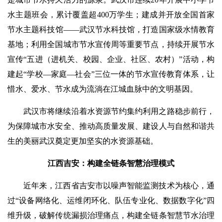
水主题班会，累计覆盖超400万学生；建成并开放全国首家
节水主题科技馆——武汉节水科技馆，打造国家级水情教育
基地；利用全国城市节水宣传周等重要节点，持续开展节水
宣传“五进（进机关、校园、企业、社区、农村）”活动，构
建起“学校—家庭—社会”三位一体的节水宣传教育体系，让
惜水、爱水、节水成为流淌在江城血脉中的文明基因。
武汉市将继续沿着水资源节约集约利用之路稳步前行，
为保障城市水安全、推动高质量发展、建设人与自然和谐共
生的美丽武汉奠定更加坚实的水资源基础。
江西吉安：构建全链条智慧治理模式
近年来，江西省吉安市以噪声智能监测技术为核心，通
过“设备网络化、运维闭环化、队伍专业化、数据数字化”四
维升级，破解传统漏损治理痛点，构建全链条智慧节水治理