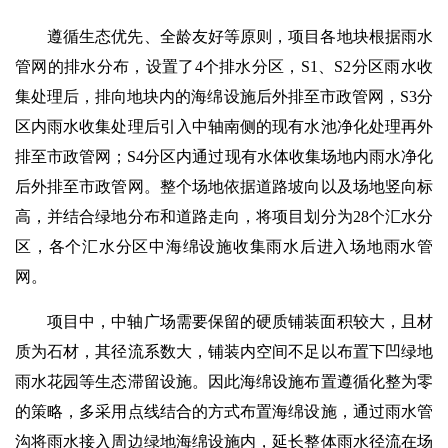
遵循生态优先、全龄友好等原则，项目各地块根据雨水
管网的排水分布，设置了4个排水分区，S1、S2分区雨水收
集处理后，排向地块内的海绵设施后外排至市政管网，S3分
区内雨水收集处理后引入中轴南侧的现有水池净化处理再外
排至市政管网；S4分区内通过现有水体收集场地内雨水净化
后外排至市政管网。整个场地依据道路坡向以及场地竖向标
高，并结合绿地分布和道路走向，将项目划分为28个汇水分
区，各个汇水分区中海绵设施收集雨水后进入场地雨水管
网。
项目中，中轴广场需要保留的硬质铺装面积较大，且材
质为石材，其径流系数大，铺装内空间不足以布置下凹绿地
雨水花园等生态滞留设施。因此海绵设施布置遵循化整为零
的策略，多采用点线结合的方式布置海绵设施，通过雨水管
沟将雨水接入周边绿地海绵设施内，延长整体雨水径流在场