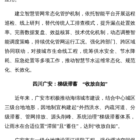
建立智慧管网常态化管护机制，依托智能平台开展远程
巡检、线上研判，替代传统人工排查模式，提升漏点处置效
率。完善数据复盘、效益核算、技术优化机制，动态调整智
能调度策略，持续优化管网运行工况。强化跨部门、跨区域
协同联动，对接城市生命线工程，统筹供水安全、节水降
耗、应急处置等多项工作，推动智慧节水运维常态化、规范
化、长效化。
四川广安：梯级滞蓄 “收放自如”
近年来，广安市积极推动海绵城市建设，结合中心城区
三级台地地形，因地制宜构建起“外挡洪水、内疏河道、分
级滞蓄、管网排放、源头削峰、系统治理”梯级滞蓄体系，
让雨水在合适位置“滞留”且“蓄住”，达到“收放自如”。