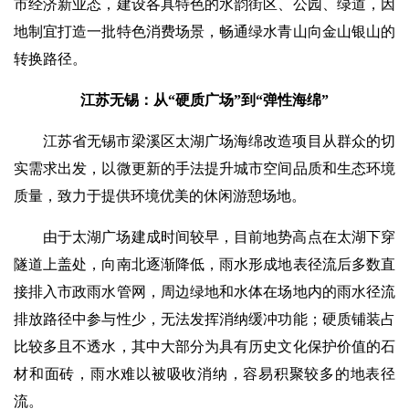
市经济新业态，建设各具特色的水韵街区、公园、绿道，因
地制宜打造一批特色消费场景，畅通绿水青山向金山银山的
转换路径。
江苏无锡：从“硬质广场”到“弹性海绵”
江苏省无锡市梁溪区太湖广场海绵改造项目从群众的切
实需求出发，以微更新的手法提升城市空间品质和生态环境
质量，致力于提供环境优美的休闲游憩场地。
由于太湖广场建成时间较早，目前地势高点在太湖下穿
隧道上盖处，向南北逐渐降低，雨水形成地表径流后多数直
接排入市政雨水管网，周边绿地和水体在场地内的雨水径流
排放路径中参与性少，无法发挥消纳缓冲功能；硬质铺装占
比较多且不透水，其中大部分为具有历史文化保护价值的石
材和面砖，雨水难以被吸收消纳，容易积聚较多的地表径
流。