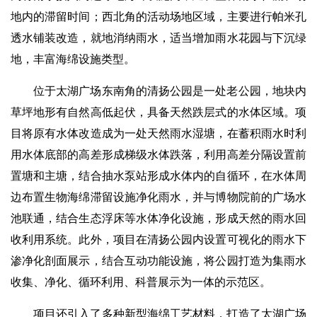
地内的滞留时间；西北角的活动场地区域，主要进行帕米孔
透水铺装改造，就地消纳雨水，适当增加雨水花园与下沉绿
地，丰富海绵设施类型。
位于太湖广场东南角的清扬公园是一处老公园，地块内
草坪地形有自然高低起伏，具备天然跌层式的水体区域。项
目将原有水体改造成为一处天然雨水湿塘，在蓄积雨水时利
用水体底部的高差形成梯级水体跌落，利用高差分隔设置前
置塘和主塘，结合抽水泵站形成水体内的自循环，在水体周
边布置生物海绵滞留设施净化雨水，并与博物院前的广场水
池联通，结合生态浮床等水体净化设施，形成天然的雨水回
收利用系统。此外，项目在清扬公园内设置可视化的雨水下
渗净化剖面展示，结合互动功能设施，将公园打造为集雨水
收集、净化、循环利用、科普展示为一体的示范区。
项目还引入了多种新型海绵工艺材料，打造了太湖广场