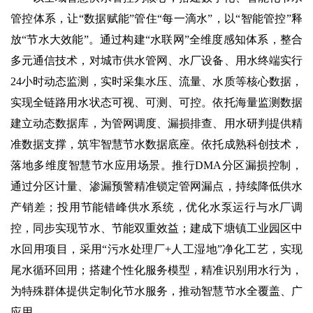
管控体系，让“数据赋能”管住“每一滴水”，以“智能管控”释
放“节水大效能”。通过构建“水联网”全维度感知体系，整合
多元通信技术，对城市供水管网、水厂设备、用水终端实行
24小时动态监测，实时采集水压、流量、水质等核心数据，
实现全链路用水状态可视、可测、可控。依托海量监测数据
建立动态数据库，为管网调度、漏损排查、用水研判提供精
准数据支撑，筑牢智慧节水数据底座。依托成熟科创技术，
落地多维度智慧节水应用场景。推行DMA分区漏损控制，
通过分区计量、渗漏预警精准锁定管网漏点，持续降低供水
产销差；投用节能错峰供水系统，优化水泵运行与水厂调
控，同步实现节水、节能双重效益；建成下塘镇工业园区中
水回用项目，采用“污水处理厂+人工湿地”净化工艺，实现
尾水循环回用；搭建个性化服务模型，精准识别用水行为，
为特殊群体提供定制化节水服务，推动智慧节水全覆盖、广
应用。