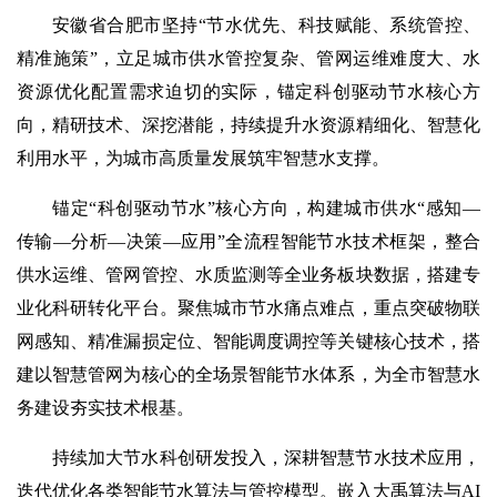
安徽省合肥市坚持“节水优先、科技赋能、系统管控、
精准施策”，立足城市供水管控复杂、管网运维难度大、水
资源优化配置需求迫切的实际，锚定科创驱动节水核心方
向，精研技术、深挖潜能，持续提升水资源精细化、智慧化
利用水平，为城市高质量发展筑牢智慧水支撑。
锚定“科创驱动节水”核心方向，构建城市供水“感知—
传输—分析—决策—应用”全流程智能节水技术框架，整合
供水运维、管网管控、水质监测等全业务板块数据，搭建专
业化科研转化平台。聚焦城市节水痛点难点，重点突破物联
网感知、精准漏损定位、智能调度调控等关键核心技术，搭
建以智慧管网为核心的全场景智能节水体系，为全市智慧水
务建设夯实技术根基。
持续加大节水科创研发投入，深耕智慧节水技术应用，
迭代优化各类智能节水算法与管控模型。嵌入大禹算法与AI