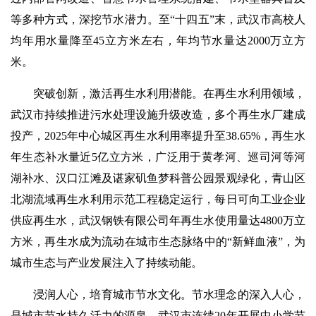
等多种方式，深挖节水潜力。至“十四五”末，武汉市高校人
均年用水量降至45立方米左右，年均节水量达2000万立方
米。
突破创新，激活再生水利用潜能。在再生水利用领域，
武汉市持续推进污水处理设施升级改造，多个再生水厂建成
投产，2025年中心城区再生水利用率提升至38.65%，再生水
年生态补水量近5亿立方米，广泛用于黄孝河、巡司河等河
湖补水、汉口江滩及谌家矶鱼梦科普公园景观绿化，青山区
北湖流域再生水利用示范工程稳定运行，每日可向工业企业
供应再生水，武汉钢铁有限公司年再生水使用量达4800万立
方米，再生水成为流动在城市生态脉络中的“新鲜血液”，为
城市生态与产业发展注入了持续动能。
浸润人心，培育城市节水文化。节水理念的深入人心，
是城市节水持久活力的源泉。武汉市连续20年开展中小学节