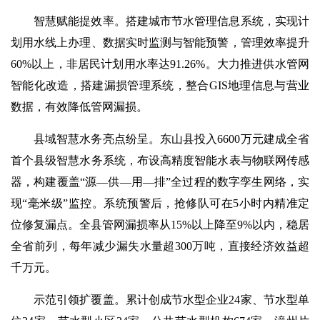
智慧赋能提效率。搭建城市节水管理信息系统，实现计
划用水线上办理、数据实时监测与智能预警，管理效率提升
60%以上，非居民计划用水率达91.26%。大力推进供水管网
智能化改造，搭建漏损管理系统，整合GIS地理信息与营业
数据，有效降低管网漏损。
县域智慧水务亮点纷呈。东山县投入6600万元建成全省
首个县级智慧水务系统，布设高精度智能水表与物联网传感
器，构建覆盖“源—供—用—排”全过程的数字孪生网络，实
现“毫米级”监控。系统预警后，抢修队可在5小时内精准定
位修复漏点。全县管网漏损率从15%以上降至9%以内，稳居
全省前列，每年减少漏失水量超300万吨，直接经济效益超
千万元。
示范引领扩覆盖。累计创成节水型企业24家、节水型单