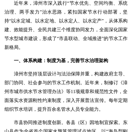
近年来，漳州市深入践行“节水优先、空间均衡、系统
治理、两手发力”治水思路，紧扣国家节水行动部署，坚
持“以水定城、以水定地、以水定人、以水定产”，从体系构
建、效能提升、全民共建三个维度协同发力，全面深化国家
节水型城市建设，形成了“市县联动、全域推进”的节水工作
新格局。
一、体系构建：制度为基，完善节水治理架构
漳州市坚持顶层设计与法治保障并重，构建政府主导、
部门协同、社会参与的节水工作机制。近年来，制修订《漳
州市城市供水节水管理办法》等11项规章和规范性文件，全
面落实水资源刚性约束制度，深入开展普法宣传。每年定期
组织节水培训，提升百余名管水人员专业能力。
市县协同推进制度创新。各县（区）因地制宜探索。东
山县作为全省首个国家水预算管理试点地区，以“海岛型刚