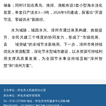
储备；同时计划在离岛、渔排、渔船布设3套小型海水淡化
装置，单套日产淡水3—5吨，2026年9月建成，探索出“开源
节流、零碳供水”新路径。
水为城脉，城因水兴。漳州市通过体系构建、效能提
升、全民共建三个维度的协同发力，形成了“市级统筹、
县 域突破”的全域节水新格局。下一步，漳州市将持续
优化水资源配置，深化节水型城市建设，以水资源可持续利
用支撑高质量发展，为全国节水事业持续贡献“漳州智
慧”和“漳州方案”。
主办单位：怀化市人民政府办公室
承办单位：怀化市城市管理局
Tel：0745-2370800 地址：怀化市市民服务中心B栋4楼
网站标识码：4312000017
湘ICP备11003356号-1