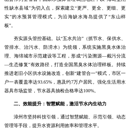
性缺水县域”为切入点，探索建立“更严、更全、更细、更
实”的水预算管理模式，为沿海缺水海岛提供了“东山样
板”。
夯实源头管控基础。以“五水共治”（抓节水、保供水、
管排水、治污水、防涝水）为统领，系统实施黑臭水体治
理、海绵城市示范建设等工程，形成“污染溯源—截污分流
—生态修复”有效路径，打造全国黑臭水体治理样板。持续
推进老旧小区供水设施改造，创新“建管合一”模式，市区一
户一表覆盖率达93.65%，惠及约7万户居民。强化生活用水
器具市场监管，节水器具抽检合格率达100%。
二、效能提升：智慧赋能，激活节水内生动力
漳州市坚持科技引领，通过智慧赋能、示范引领、动态
管理等手段，提升水资源利用效率和管理水平。