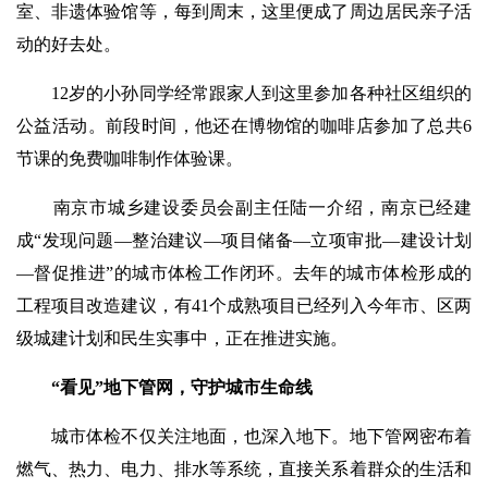
室、非遗体验馆等，每到周末，这里便成了周边居民亲子活
动的好去处。
12岁的小孙同学经常跟家人到这里参加各种社区组织的
公益活动。前段时间，他还在博物馆的咖啡店参加了总共6
节课的免费咖啡制作体验课。
南京市城乡建设委员会副主任陆一介绍，南京已经建
成“发现问题—整治建议—项目储备—立项审批—建设计划
—督促推进”的城市体检工作闭环。去年的城市体检形成的
工程项目改造建议，有41个成熟项目已经列入今年市、区两
级城建计划和民生实事中，正在推进实施。
“看见”地下管网，守护城市生命线
城市体检不仅关注地面，也深入地下。地下管网密布着
燃气、热力、电力、排水等系统，直接关系着群众的生活和