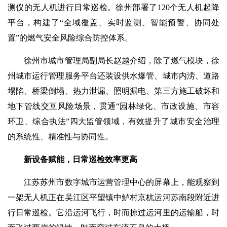
测仪的无人机进行日常巡检。徐州部署了120个无人机起降
平台，构建了“全域覆盖、实时监测、智能预警、协同处
置”的燃气安全风险综合防控体系。
徐州市城市管理局副局长赵越介绍，除了燃气模块，徐
州城市运行管理服务平台还装设供水爆管、城市内涝、道路
塌陷、桥梁倒塌、热力泄漏、照明漏电、第三方施工破坏和
地下管线交互风险场景，贯通“园林绿化、市政设施、市容
环卫、综合执法”四大监管领域，有效提升了城市安全治理
的系统性、精准性与协同性。
新设备赋能，日常巡检效率更高
江苏苏州市数字城市运营管理中心的屏幕上，能观察到
一架无人机正在吴江区平望镇中鲈村京杭运河苏南段附近进
行日常巡检。它沿运河飞行，时而掠过运河里的运输船，时