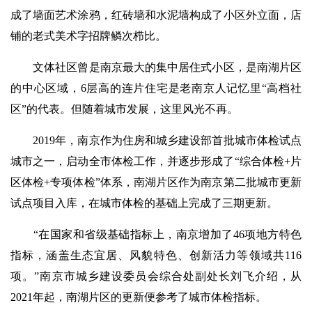
成了墙面艺术涂鸦，红砖墙和水泥墙构成了小区外立面，店
铺的老式美术字招牌鳞次栉比。
文体社区曾是南京最大的集中居住式小区，是南湖片区
的中心区域，6层高的连片住宅是老南京人记忆里“高档社
区”的代表。但随着城市发展，这里风光不再。
2019年，南京作为住房和城乡建设部首批城市体检试点
城市之一，启动全市体检工作，并逐步形成了“综合体检+片
区体检+专项体检”体系，南湖片区作为南京第二批城市更新
试点项目入库，在城市体检的基础上完成了三期更新。
“在国家和省级基础指标上，南京增加了46项地方特色
指标，涵盖生态宜居、风貌特色、创新活力等领域共116
项。”南京市城乡建设委员会综合处副处长刘飞介绍，从
2021年起，南湖片区的更新便参考了城市体检指标。