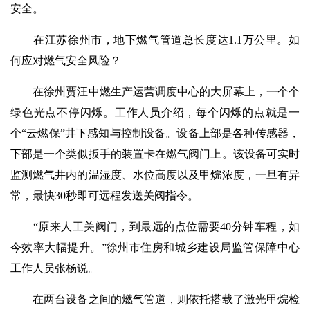
安全。
在江苏徐州市，地下燃气管道总长度达1.1万公里。如
何应对燃气安全风险？
在徐州贾汪中燃生产运营调度中心的大屏幕上，一个个
绿色光点不停闪烁。工作人员介绍，每个闪烁的点就是一
个“云燃保”井下感知与控制设备。设备上部是各种传感器，
下部是一个类似扳手的装置卡在燃气阀门上。该设备可实时
监测燃气井内的温湿度、水位高度以及甲烷浓度，一旦有异
常，最快30秒即可远程发送关阀指令。
“原来人工关阀门，到最远的点位需要40分钟车程，如
今效率大幅提升。”徐州市住房和城乡建设局监管保障中心
工作人员张杨说。
在两台设备之间的燃气管道，则依托搭载了激光甲烷检