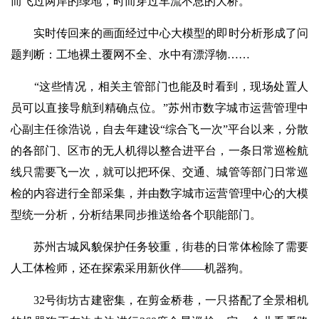
而飞过两岸的绿地，时而穿过车流不息的大桥。
实时传回来的画面经过中心大模型的即时分析形成了问
题判断：工地裸土覆网不全、水中有漂浮物……
“这些情况，相关主管部门也能及时看到，现场处置人
员可以直接导航到精确点位。”苏州市数字城市运营管理中
心副主任徐浩说，自去年建设“综合飞一次”平台以来，分散
的各部门、区市的无人机得以整合进平台，一条日常巡检航
线只需要飞一次，就可以把环保、交通、城管等部门日常巡
检的内容进行全部采集，并由数字城市运营管理中心的大模
型统一分析，分析结果同步推送给各个职能部门。
苏州古城风貌保护任务较重，街巷的日常体检除了需要
人工体检师，还在探索采用新伙伴——机器狗。
32号街坊古建密集，在剪金桥巷，一只搭配了全景相机