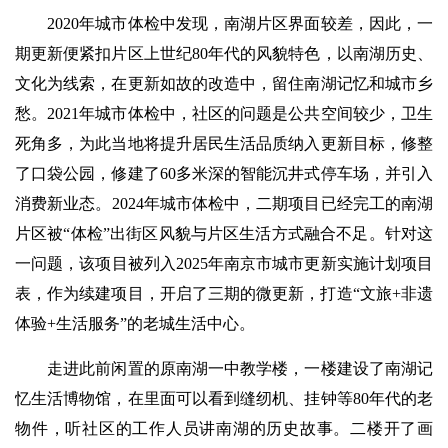
2020年城市体检中发现，南湖片区界面较差，因此，一
期更新便紧扣片区上世纪80年代的风貌特色，以南湖历史、
文化为线索，在更新如故的改造中，留住南湖记忆和城市乡
愁。2021年城市体检中，社区的问题是公共空间较少，卫生
死角多，为此当地将提升居民生活品质纳入更新目标，修整
了口袋公园，修建了60多米深的智能沉井式停车场，并引入
消费新业态。2024年城市体检中，二期项目已经完工的南湖
片区被“体检”出街区风貌与片区生活方式融合不足。针对这
一问题，该项目被列入2025年南京市城市更新实施计划项目
表，作为续建项目，开启了三期的微更新，打造“文旅+非遗
体验+生活服务”的老城生活中心。
走进此前闲置的原南湖一中教学楼，一楼建设了南湖记
忆生活博物馆，在里面可以看到缝纫机、挂钟等80年代的老
物件，听社区的工作人员讲南湖的历史故事。二楼开了画