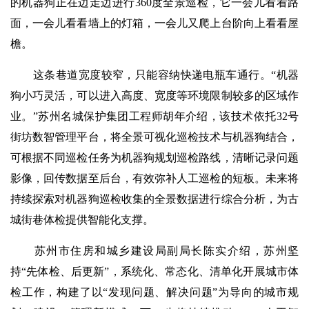
的机器狗正在边走边进行360度全景巡检，它一会儿看看路
面，一会儿看看墙上的灯箱，一会儿又爬上台阶向上看看屋
檐。
这条巷道宽度较窄，只能容纳快递电瓶车通行。“机器
狗小巧灵活，可以进入高度、宽度等环境限制较多的区域作
业。”苏州名城保护集团工程师胡年介绍，该技术依托32号
街坊数智管理平台，将全景可视化巡检技术与机器狗结合，
可根据不同巡检任务为机器狗规划巡检路线，清晰记录问题
影像，回传数据至后台，有效弥补人工巡检的短板。未来将
持续探索对机器狗巡检收集的全景数据进行综合分析，为古
城街巷体检提供智能化支撑。
苏州市住房和城乡建设局副局长陈实介绍，苏州坚
持“先体检、后更新”，系统化、常态化、清单化开展城市体
检工作，构建了以“发现问题、解决问题”为导向的城市规