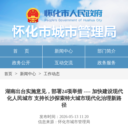
首 页
新闻中心
部门简介
政务公开
互动交流
政务服务
>
>
首页
新闻中心
工作动态
湖南出台实施意见，部署24项举措 ---- 加快建设现代
化人民城市 支持长沙探索特大城市现代化治理新路
径
发布时间：2026-05-13 11:20
信息来源：怀化市城市管理局