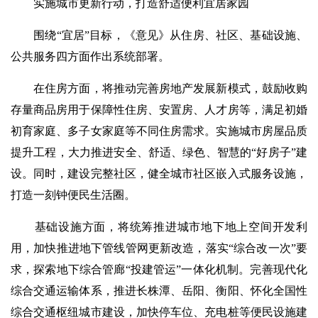
实施城市更新行动，打造舒适便利宜居家园
围绕“宜居”目标，《意见》从住房、社区、基础设施、
公共服务四方面作出系统部署。
在住房方面，将推动完善房地产发展新模式，鼓励收购
存量商品房用于保障性住房、安置房、人才房等，满足初婚
初育家庭、多子女家庭等不同住房需求。实施城市房屋品质
提升工程，大力推进安全、舒适、绿色、智慧的“好房子”建
设。同时，建设完整社区，健全城市社区嵌入式服务设施，
打造一刻钟便民生活圈。
基础设施方面，将统筹推进城市地下地上空间开发利
用，加快推进地下管线管网更新改造，落实“综合改一次”要
求，探索地下综合管廊“投建管运”一体化机制。完善现代化
综合交通运输体系，推进长株潭、岳阳、衡阳、怀化全国性
综合交通枢纽城市建设，加快停车位、充电桩等便民设施建