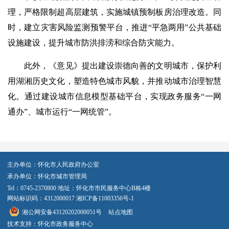
理，严格限制超高层建筑，实施城镇预制板房治理改造。同
时，建立灾害风险监测预警平台，推进“平急两用”公共基础
设施建设，提升城市防洪排涝和综合防灾能力。
此外，《意见》提出建设崇德向善的文明城市，保护利
用湖湘历史文化，塑造特色城市风貌，并推动城市治理智慧
化。通过建设城市信息模型基础平台，实现政务服务“一网
通办”、城市运行“一网统管”。
主办单位：怀化市人民政府办公室
承办单位：怀化市城市管理局
Tel：0745-2370800 地址：怀化市市民服务中心B栋4楼
网站标识码：4312000017
湘ICP备11003356号-1
湘公网安备43120202000051号
站点地图
技术支持：怀化市政务服务中心