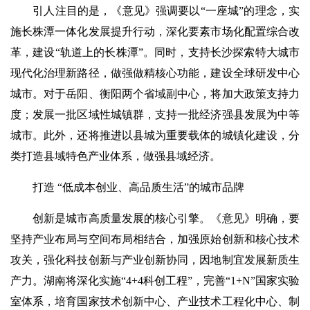
引人注目的是，《意见》强调要以“一座城”的理念，实
施长株潭一体化发展提升行动，深化要素市场化配置综合改
革，建设“轨道上的长株潭”。同时，支持长沙探索特大城市
现代化治理新路径，做强做精核心功能，建设全球研发中心
城市。对于岳阳、衡阳两个省域副中心，将加大政策支持力
度；发展一批区域性城镇群，支持一批经济强县发展为中等
城市。此外，还将推进以县城为重要载体的城镇化建设，分
类打造县域特色产业体系，做强县域经济。
打造 “低成本创业、高品质生活”的城市品牌
创新是城市高质量发展的核心引擎。《意见》明确，要
坚持产业布局与空间布局相结合，加强原始创新和核心技术
攻关，强化科技创新与产业创新协同，因地制宜发展新质生
产力。湖南将深化实施“4+4科创工程”，完善“1+N”国家实验
室体系，培育国家技术创新中心、产业技术工程化中心、制