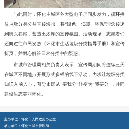
与此同时，怀化主城区各大型电子屏同步发力，循环播
放垃圾分类公益宣传海报，将“绿色、低碳、环保”理念传递
到街头巷尾，营造出浓厚的宣传氛围。活动现场，志愿者们
还向过往市民发放《怀化市生活垃圾分类指导手册》和宣传
折页，并耐心解答日常分类中的疑惑。
市城市管理局相关负责人表示，宣传周期间将连续三天
在城区不同地点开展形式多样的线下活动，力求让垃圾分类
知识入脑入心，引导市民从“要我分”转变为“我要分”，共同
建设生态美丽怀化。
主办单位：怀化市人民政府办公室
承办单位：怀化市城市管理局