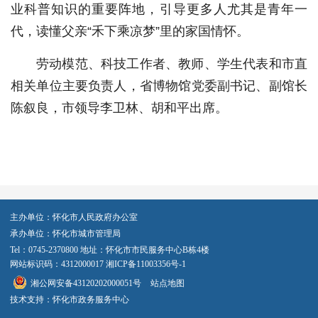
业科普知识的重要阵地，引导更多人尤其是青年一
代，读懂父亲“禾下乘凉梦”里的家国情怀。
劳动模范、科技工作者、教师、学生代表和市直
相关单位主要负责人，省博物馆党委副书记、副馆长
陈叙良，市领导李卫林、胡和平出席。
主办单位：怀化市人民政府办公室
承办单位：怀化市城市管理局
Tel：0745-2370800 地址：怀化市市民服务中心B栋4楼
网站标识码：4312000017
湘ICP备11003356号-1
湘公网安备43120202000051号
站点地图
技术支持：怀化市政务服务中心