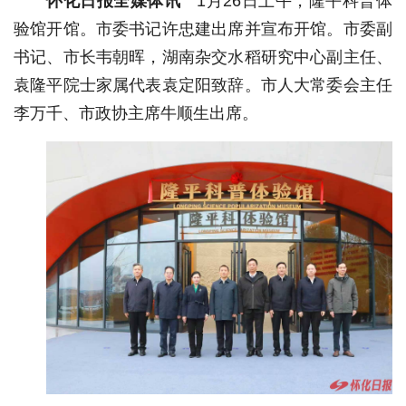
怀化日报全媒体讯
1月26日上午，隆平科普体
验馆开馆。市委书记许忠建出席并宣布开馆。市委副
书记、市长韦朝晖，湖南杂交水稻研究中心副主任、
袁隆平院士家属代表袁定阳致辞。市人大常委会主任
李万千、市政协主席牛顺生出席。