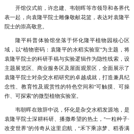
开馆仪式前，许忠建、韦朝晖等市领导和各界代
表一起，向袁隆平院士雕像敬献花篮，表达对袁隆平
院士的崇高敬意。
隆平科普体验馆坐落于怀化隆平植物园核心区
域，以“植物密码：袁隆平的水稻实验室”为主题，将
袁隆平院士的科研手稿与实验逻辑作为隐性线索，设
主题展览区、商业服务区及屋面观景区，全面展示了
袁隆平院士对杂交水稻研究的卓越成就，打造兼具纪
念性、教育性及观赏性的特色空间和“可触摸、可操
作、可探索”的微型植物实验室。
韦朝晖在致辞中说，怀化是杂交水稻发源地，是
袁隆平院士深耕科研、播撒希望的热土，“一粒种子·
改变世界”的传奇从这里启航，“禾下乘凉梦、稻香满