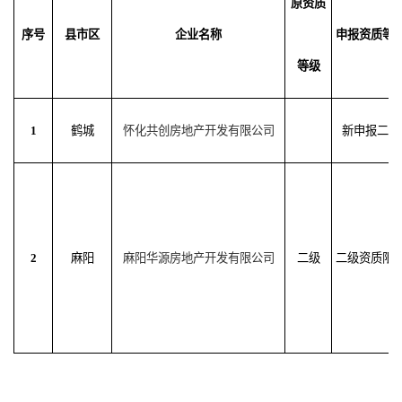
原资质
序号
县市区
企业名称
申报资质等
等级
1
鹤城
怀化共创房地产开发有限公司
新申报二级
2
麻阳
麻阳华源房地产开发有限公司
二级
二级资质限