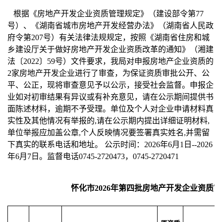
根据《房地产开发企业资质管理规定》（建设部令第77
号）、《湖南省城市房地产开发经营办法》（湖南省人民政
府令第207号）有关法律法规规定，按照《湖南省住房和城
乡建设厅关于做好房地产开发企业资质改革的通知》（湘建
法〔2022〕59号）文件要求，我局对申报房地产企业资质的
2家房地产开发企业进行了审查，为保证资质审批公开、公
平、公正，现将审查意见予以公示，接受社会监督。申报企
业如对初审结果有异议或有补充意见，请在公示期间提供书
面陈述材料，逾期不予受理。单位及个人对企业申请材料真
实性及其他情况有举报的,请在公示期内提出详细证明材料,
单位举报应加盖公章,个人反映情况要签署真实姓名,并需留
下真实的联系电话和地址。 公示时间：2026年6月1日--2026
年6月7日。监督电话0745-2720473，0745-2720471
怀化市2026年第四批房地产开发企业资质