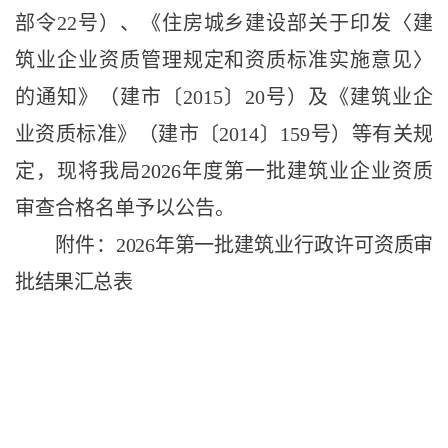
部令
22号）、《住房城乡建设部关于印发〈建
筑业企业资质管理规定和资质标准实施意见〉
的通知》（建市〔2015〕20号）及《建筑业企
业资质标准》（建市〔2014〕159号）等有关规
定，现将我
局
202
6
年度第
一
批建筑业企业资质
审查合格名单予以公告。
附件：
202
6
年第
一
批建筑业行政许可资质审
批结果汇总表