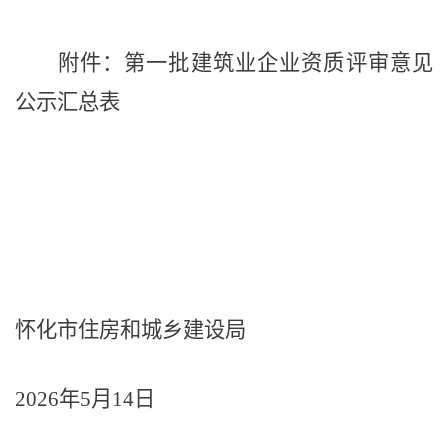
附件：第
一
批
建筑业企业资质评审意见
公示汇总表
怀化市住房和城乡建设局
202
6
年
5
月
14
日