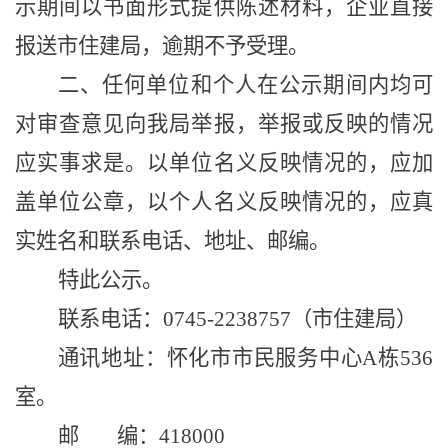
示期间以书面形式提供陈述材料，企业直接
报送市住建局，逾期不予受理。
二、任何单位和个人在公示期间内均可
对审查意见向我局举报，举报或反映的情况
应实事求是。以单位名义反映情况的，应加
盖单位公章，以个人名义反映情况的，应真
实姓名和联系电话、地址、邮编。
特此公示。
联系电话：
0745-2
238757
（市住建局）
通讯地址：怀化市市民服务中心
A栋53
6
室。
邮
编：
418000