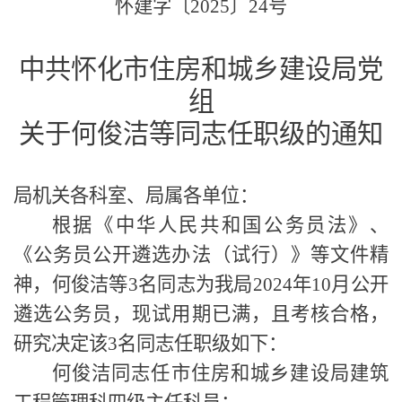
怀建字〔
20
25
〕
24
号
中共怀化市住房和城乡建设局党
组
关于何俊洁等同志任职级的通知
局机关各科室、局属各单位：
根据《中华人民共和国公务员法》、
《公务员公开遴选办法（试行）》等文件精
神，何俊洁等
3名同志为我局2024年10月公开
遴选公务员，现试用期已满，且考核合格，
研究决定该3名同志任职级如下：
何俊洁同志任市住房和城乡建设局建筑