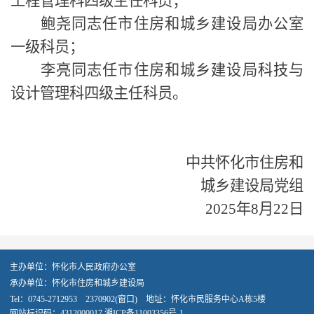
工程管理科四级主任科员；
鲍尧同志任市住房和城乡建设局办公室
一级科员；
李亮同志任市住房和城乡建设局科技与
设计管理科四级主任科员。
中共怀化市住房和
城乡建设局党组
202
5
年
8
月
22
日
主办单位：怀化市人民政府办公室
承办单位：怀化市住房和城乡建设局
Tel：0745-2712953 2370902(窗口) 地址：怀化市民服务中心A栋5楼
网站标识码：4312000017
湘ICP备11003356号-1