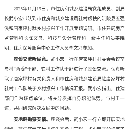
2025年11月19日，市住房和城乡建设局党组成员、副局
长武小宏带队到市住房和城乡建设局驻村帮扶的沅陵县五强
溪镇唐家坪村就乡村振兴工作开展专题调研。市住建局房产
监管科科长陈文良、科技与设计管理科一级主任科员姜晓
明、住房保障服务中心工作人员李文兴参加。
座谈交流听民意。
武小宏一行在唐家坪村村委会会议室
与村“两委”干部、驻村工作队干部进行了座谈交流。认真听
取了唐家坪村有关负责人和市住房和城乡建设局驻唐家坪村
驻村工作队关于乡村振兴工作情况汇报。武小宏指出，住建
部门作为联点单位，将充分发挥自身职能优势，与村里一
道，共同研究解决发展中的问题。
实地踏勘察实情。
座谈会后，武小宏一行立即开展实地