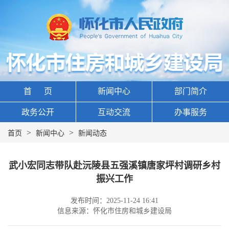
首 页
新闻中心
部门简介
政务公开
互动交流
办事服务
>
>
首页
新闻中心
新闻动态
武小宏同志带队赴沅陵县五强溪镇唐家坪村调研乡村
振兴工作
发布时间：2025-11-24 16:41
信息来源：怀化市住房和城乡建设局