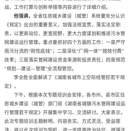
战、工作打算与创新举措等内容进行了详细介绍。
他强调，
全省住房城乡建设（城管）系统要充分认识
《规定》出台的重要意义，加强法规宣贯，落实法定职
责，以更高站位、更宽视野、更大力度谋划和推进污水管
网建设运行管理。重点要抓好四个方面的工作：一是严守
雨污分流的“刚性底线”；二是深化“厂网一体”“按效付费”
改革；三是落实管网建设资金来源和投资责任；四是规范
“规划—建设—管理”全流程管控。
李全胜全面解读了《湖南省城市上空际线管控若干规
定》。
下午，根据本次专题培训会安排，各市州、县市区住
房城乡建设（城管）部门就《湖南省城镇污水管网建设运
行管理若干规定》开展集中学习、交流研讨。大家表示，
此次专题培训主题鲜明、内容务实、方式灵活、受益匪
浅，将以此次培训为契机，进一步提高政治站位，增强法