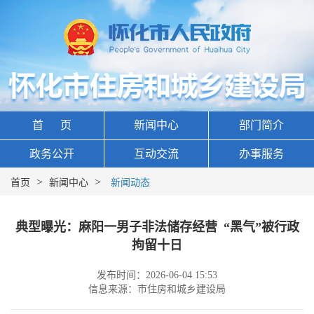
首 页
新闻中心
部门简介
政务公开
互动交流
办事服务
>
>
首页
新闻中心
新闻动态
典型曝光：麻阳一男子非法储存经营 “黑气”被行政
拘留十日
发布时间：2026-06-04 15:53
信息来源：市住房和城乡建设局