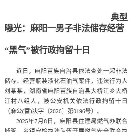
典型
曝光：麻阳一男子非法储存经营
“黑气”被行政拘留十日
近日，麻阳苗族自治县依法查处一起非法
储存、经营瓶装液化石油气案件，违法行为人
刘某某，
湖南省麻阳苗族自治县大桥江乡大桥
江村八组
人，被公安机关依法行政拘留十日
（麻公
(富)决字〔2026〕第0196号）。
2025年7月8日，麻阳县住建局燃气办联合
城管、乡镇安检执法队伍开展燃气安全联合执