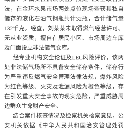
法，在金环水果市场两处点位现场查获其私自
储存的液化石油气钢瓶共计32瓶，合计储气量
132千克。经查，刘某某未取得燃气经营许可、
无从业资质，擅自在居民小区、市场周边车库
及门面设立非法储气仓库。
经专业机构安全论证及
LEC风险评价，该两
处非法储气场所不具备安全储存条件，储存行
为严重违反燃气安全管理法律法规，爆炸风险
为红色等级、火灾及泄漏风险为橙色等级，存
在引发重大安全事故的现实危险，严重威胁周
边群众生命财产安全。
结合案件核查情况及检察机关检察意见，公
安机关依据《中华人民共和国治安管理处罚