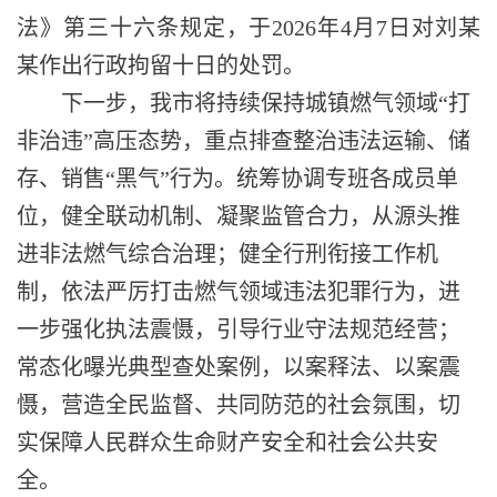
法》第三十六条规定，于
2026年4月7日对刘某
某作出行政拘留十日的处罚。
下一步，我市将持续保持城镇燃气领域
“打
非治违”高压态势，重点排查整治违法运输、储
存、销售“黑气”行为。
统筹协调专班各成员单
位，健全联动机制、凝聚监管合力，从源头推
进非法燃气综合治理；健全行刑衔接工作机
制，
依法严厉打击燃气领域违法犯罪行为，进
一步强化执法震慑，引导行业守法规范经营
；
常态化曝光典型查处案例，以案释法、以案震
慑，营造全民监督、共同防范的社会氛围，
切
实保障人民群众生命财产安全和社会公共安
全
。