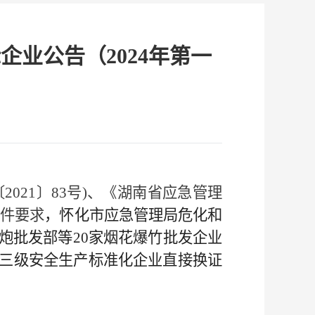
业公告（2024年第一
〔
2021
〕
83
号
)
、《湖南省应急管理
文件要求
，怀化市应急管理局危化和
炮批发部等
20
家烟花爆竹批发企业
三级安全生产标准化企业直接换证