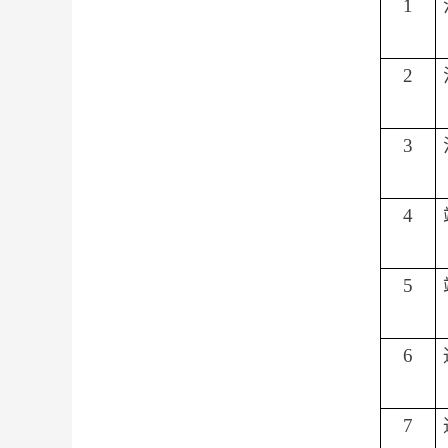
1
2
3
4
5
6
7