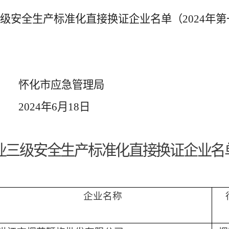
级安全生产标准化直接换证企业名单（
202
4
年第
怀化市应急管理局
202
4
年
6
月
18
日
业三级安全生产标准化直接换证企业名
企业名称