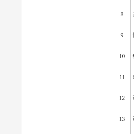
8
9
10
11
12
13