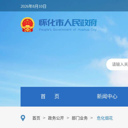
2026年8月10日
首 页
新闻中心
>
>
>
首页
政务公开
部门业务
危化烟花