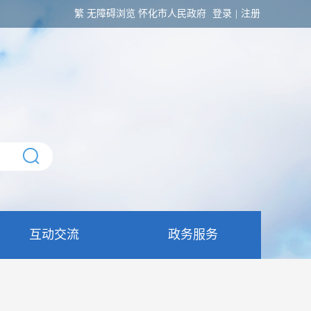
繁
无障碍浏览
怀化市人民政府
登录
|
注册
互动交流
政务服务