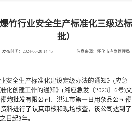
爆竹行业安全生产标准化三级达标企
批）
发布时间：2024-06-20 14:45
信息来源：怀化市应急管理局
业安全生产标准化建设定级办法的通知》
(
应急
准化创建工作的通知》
(
湘应急发〔
2023
〕
6
号
)
花鞭炮批发有限公司、洪江市第一日用杂品公司鞭
请资料进行了认真审核和现场核查，该公司达到了
之日起
3
年。