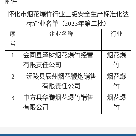
附件
怀化市烟花爆竹行业三级安全生产标准化
达
标
企业名单（
202
3
年第
二
批）
序
企业名称
行业
号
1
会同县泽树烟花爆竹经营
烟花爆
有限责任公司
竹
2
沅陵县辰州烟花鞭炮销售
烟花爆
有限责任公司
竹
3
中方县华腾烟花爆竹销售
烟花爆
有限公司
竹