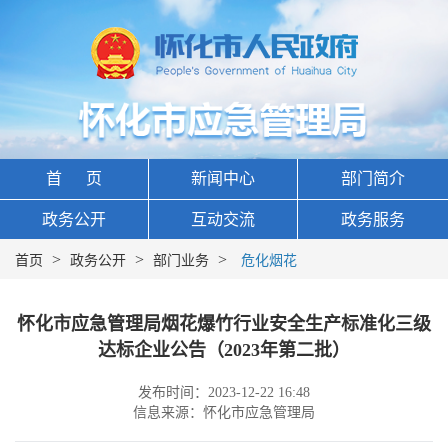
首 页
新闻中心
部门简介
政务公开
互动交流
政务服务
>
>
>
首页
政务公开
部门业务
危化烟花
怀化市应急管理局烟花爆竹行业安全生产标准化三级
达标企业公告（2023年第二批）
发布时间：2023-12-22 16:48
信息来源：怀化市应急管理局