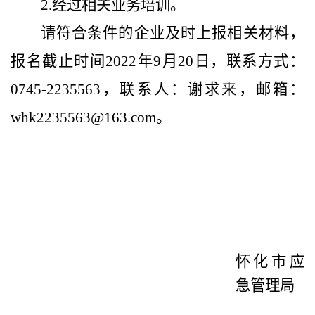
2.
经过相关业务培训。
请符合条件的企业及时上报相关材料，
报名截止时间
2022
年
9
月
20
日，联系方式：
0745-2235563
，联系人：谢求来，邮箱：
whk2235563@163.com
。
怀化市应
急管理局