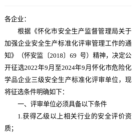
各企业：
根据《怀化市安全生产监督管理局关于
加强企业安全生产标准化评审管理工作的通
知》（怀安监〔
2018
〕
69
号）精神，决定公
开征选
2022
年
9
月至
2024
年
9
月怀化市危险化
学品企业三级安全生产标准化评审单位，现
将征选条件明确如下：
一、评审单位必须具备以下条件
1.
获得乙级以上相关行业的安全评价资
质；