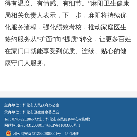
得有温度、有情感、有细节。”麻阳卫生健康
局相关负责人表示，下一步，麻阳将持续优
化服务流程，强化绩效考核，推动家庭医生
签约服务从“扩面”向“提质”转变，让更多百姓
在家门口就能享受到优质、连续、贴心的健
康守门人服务。
主办单位：怀化市人民政府办公室
承办单位：怀化市卫生健康委员会
Tel：0745-2232866 地址：怀化市市民服务中心A栋8楼
网站标识码：4312000017
湘ICP备11003356号-1
湘公网安备43120202000051号
站点地图