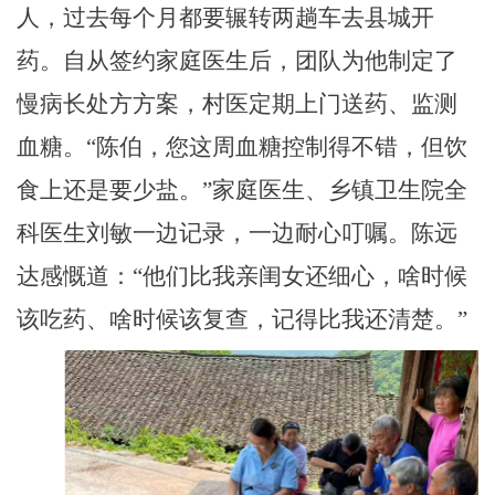
人，过去每个月都要辗转两趟车去县城开
药。自从签约家庭医生后，团队为他制定了
慢病长处方方案，村医定期上门送药、监测
血糖。“陈伯，您这周血糖控制得不错，但饮
食上还是要少盐。”家庭医生、乡镇卫生院全
科医生刘敏一边记录，一边耐心叮嘱。陈远
达感慨道：“他们比我亲闺女还细心，啥时候
该吃药、啥时候该复查，记得比我还清楚。”