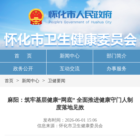
首 页
新闻中心
部门简介
政务公开
互动交流
办事服务
>
>
首页
新闻中心
卫健要闻
麻阳：筑牢基层健康“网底” 全面推进健康守门人制
度落地见效
发布时间：2026-06-01 15:06
信息来源：怀化市卫生健康委员会