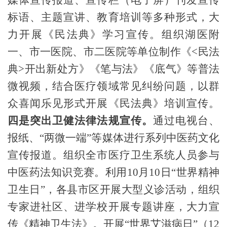
媒体宣传报道、宣传栏（电子屏）刊发宣传
标语、主题宣讲、教育培训等多种形式，大
力开展《民法典》学习宣传。
组织湖医附
一、市一医院、市二医院等单位制作《
<民法
典>开出新处方
》《笔与法》《底气》等普法
微视频，结合医疗领域常见纠纷问题，以群
众喜闻乐见形式开展《民法典》培训宣传。
四是突出卫健法律法规宣传。
通过电视台、
报纸、“两微一端”等媒体进行系列中医药文化
宣传报道。组织全市医疗卫生系统人员参与
中医药法知识竞赛。
利用
10月10日“世界精神
卫生日”
，各县市区
开展大型义诊活动，组织
专家进社区、进学校开展专题讲座，
大力宣
传《精神卫生法》
。
开展
“世界艾滋病日”（12