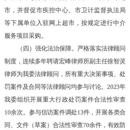
市，并督促市疾控中心、市卫计监督执法局
等下属单位入驻网上超市，按规定进行中介
服务项目采购。
（
四
）
强化法治保障。
严格落实法律顾问
制度，连续多
年聘请宏峰律师所副主任徐智灵
律师为我委法律顾问，所有重大决策事项、处
罚案件及合同等法律顾问均参与讨论。
2
0
23
年
我委组织开展重大行政处罚案件合法性审查
1
0余
次。
参与信访案件调处13件，开展
各类合
同、文件（草案）合法性审查
70余件，有效防