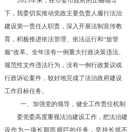
2023
年
来
，在市委市政府的
正确
领导
下，我委切实推动党政主要负责人履行
法
治
建设第一责任人职责，深入开展法制宣传教
育，积极推进依法管理、依法运行和“放管
服”改革
。全年没有一例重大行政决策违法、
规范性文件违法行为，没有一例行政复议或
行政诉讼案件，
较好地完成了法治
政府
建设
工作目标任务。
一、
加强党的领导
，健全工作责任机制
委党委高度重视法治建设工作，把法治建
设作为一项长期而艰巨的任务，坚持长抓不