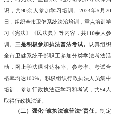
识，共90余人参加学习培训。
2023年6月20
日，组织全市卫健系统法治培训，重点培训学
习《宪法》《民法典》等内容，共110余人参
训。
三是积极参加执法普法考试。
认真组织
全市卫健系统干部职工参加分类学法考法活
动，
网上学法课时达标率
、
参考率
、
考试合
格率
均达
100%。
积极组织行政执法人员集中
培训，参加行政执法证学习和考试，共
54人
取得行政执法证。
（二）
强化“谁执法谁普法”责任。
制定