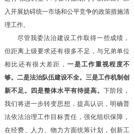
入开展妨碍统一市场和公平竞争的政策措施清
理工作
。
尽管我委法治建设工作取得一些成绩，
但距离上级要求还有很多不足，与兄弟单位
相比还有很大差距，
一是
工作重视程度不
够。
二是
法治
队伍建设不全。
三是工作机制
创
新不足。
四是整体水平有待提高。
下阶段，
我们将进一步转变思想，
提高认识
，明确普
法依法治理工作目标
责任，
强化组织
保障
，
在经费、人力、物力方面统筹计划，创新
工