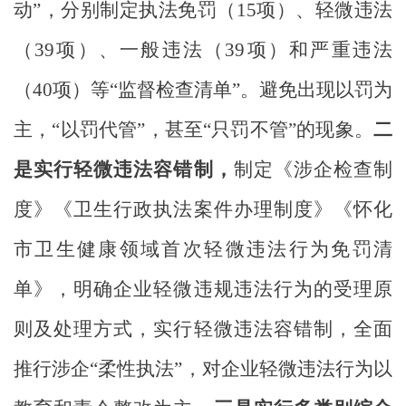
动”，
分别制定执法免罚（
15项
）、轻微违法
（
39
项）
、一般违法（39
项
）和严重违法
（
40项
）等“监督检查清单”。避免出现以罚为
主，“以罚代管”，甚至“只罚不管”的现象。
二
是实行轻微违法容错制，
制定《涉企检查制
度》《卫生行政执法案件办理制度》《怀化
市卫生健康领域首次轻微违法行为免罚清
单》，明确企业轻微违规违法行为的受理原
则及处理方式，实行轻微违法容错制，全面
推行涉企“柔性执法”，对企业轻微违法行为以