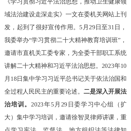
《学习贯彻习近平法治思想，推动卫生健康领
域法治建设走深走实》一文在委机关网站上刊
发，起到了很好宣传作用。
5月29日至31日，
我委举办“学习贯彻二十大精神教育培训班”，
邀请市直机关工委专家，为全委干部职工系统
讲解二十大精神和习近平法治思想。
2023年10
月18日集中学习习近平总书记关于依法治国和
全过程人民民主的重要论述。
二是
深入开展法
治培训。
202
3
年
5
月29日委学习中心组（扩
大）集中学习培训，邀请徐智灵律师讲课，重
点学习宪法、监督法、地方组织法等法律知