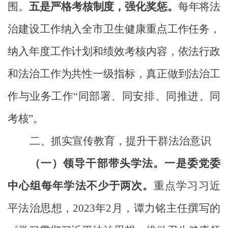
围
。
五
是严格考核制度，强化奖惩。
每年
将法
治建设工作纳入全市卫生健康重点工作任务，
纳入年度工作计划和绩效考核内容，依法行政
和法治工作为共性一级指标，
真正做到法治工
作与业务工作“同部署、同安排、同推进、同
考核”
。
二、抓实宣传教育，提升干群法治意识
（一）
领导干部带头学法。
一是
委党委
中心组每年学法不少于两次。
重点学习
习近
平法治思想，
2023年2月，
谭力铭主任撰写的