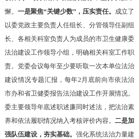
懈。
一是聚焦“关键少数”，压实责任。
成立了
以委党政主要
负责人任
组长、分管领导
任
副组
长、各相关科室
负责人
为
成
员的市卫生健康委
法治建设
工作领导小组，明确相关科室工作职
责。党委会议每年至少要听取一次本单位法治
建设情况专题汇报，每年2月底前向市依法治
市办和省卫健委报告法治建设工作开展情况。
委主要领导年底述职述廉同时述法，把法治素
养和依法履职情况纳入考核评价内容。
二
是加
强队伍建设，夯实基础。
强化系统法治力量建