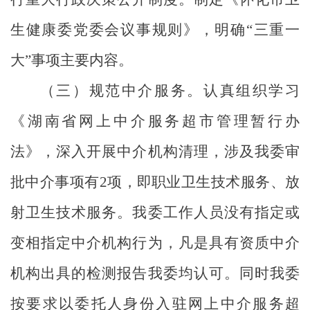
生健康委党委会议事规则》，明确“三重一
大”事项主要内容
。
（三）规范中介服务。
认真组织学习
《湖南省网上中介服务超市管理暂行办
法》，
深入开展中介机构清理，
涉及我委审
批
中介事项
有
2项
，即
职业卫生技术服务、放
射卫生技术服务。
我委工作人员没有指定或
变相指定中介机构行为，凡是具有资质中介
机构出具的检测报告我委均认可。
同时我委
按要求以委托人身份入驻网上中介服务超