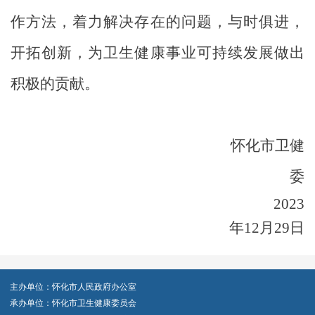
作
方法
，着力
解决
存在的
问题，与时俱进，
开拓创新，为
卫生健康
事业可持续发展做出
积极的贡献。
怀化市卫健
委
2023
年
12
月29日
主办单位：怀化市人民政府办公室
承办单位：怀化市卫生健康委员会