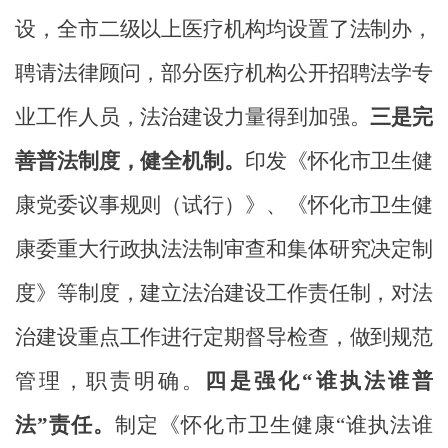
设，
全
市二级以上医疗机构均设置了法制办，
聘请法律顾问，
部分医疗机构公开招聘法学专
业
工作
人员，法治建设力量得到加强。
三
是完
善
普法
制度，健全机制。
印发《怀化市卫生健
康党委议事规则（试行）》、《怀化市卫生健
康委重大行政执法法制审查和集体研究决定制
度》等制度，建立法治建设工作责任制，对法
治建设重点工作进行定期督导检查
，
做到规范
管理，职责明确
。
四
是强化“谁执法谁普
法”责任。
制定
《
怀化市
卫生
健康
“谁执法谁