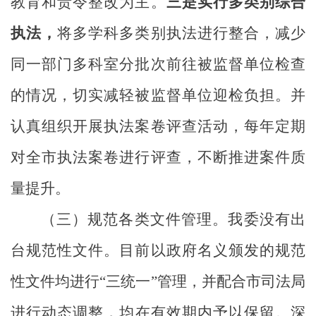
教育和责令整改为主。
三是实行多类别综合
执法，
将
多学科多类别执法进行整合，
减少
同一部门多科室
分
批次
前往
被监督单位
检查
的情况
，切实减轻被监督单位迎检负担。并
认真组织开展执法案卷评查活动，每年定期
对全市执法案卷进行评查，不断推进案件质
量提升。
（三）规范各类文件管理。
我委没有出
台规范性文件。目前以政府名义颁发的规范
性文件均进行“三统一”管理，并配合市司法局
进行动态调整，均在有效期内予以保留。
深