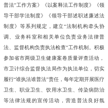
普法”工作方案》
《
以案释法工作制度
》
《领
导干部学法制度》
《
领导干部述职述廉述法
制度
》等系列规定，
建立“法制机构牵头协
调、业务
科
室和相关单位负责业务法律普
法、监督机构负责执法检查”工作机制。
积极
参加省市两级卫生健康案卷质量评查活动，
市卫计综合监督执法局作为执法单位，切实
履行“谁执法谁普法”责任，每年定期开展医疗
卫生、职业卫生、饮用水卫生、传染病防治
等法律法规的
宣传活动
，
营造
普法
良好氛