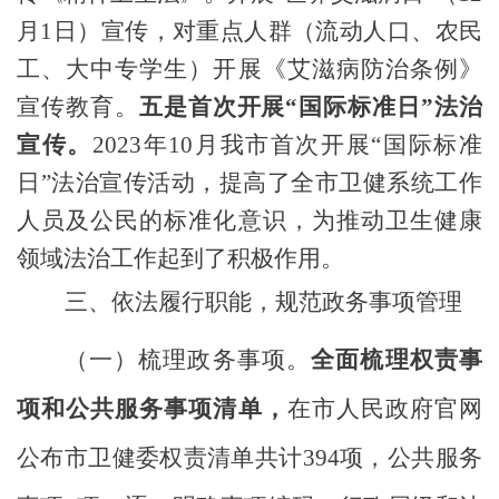
月1日）
宣传，对
重点人群（流动人口、农民
工、大中专学生）
开展《
艾滋病防治
条例》
宣传教育。
五是首次开展
“国际标准日”法治
宣传。
2023年10月我市首次开展“国际标准
日”法治宣传活动，提高了全市卫健系统工作
人员及公民的标准化意识，为推动卫生健康
领域法治工作起到了积极作用。
三
、
依法履行职能，规范政务事项管理
（一）梳理政务事项。
全面梳理权责事
项和公共服务事项清单，
在市人民政府官网
公布市卫健委权责清单共计
394项，公共服务