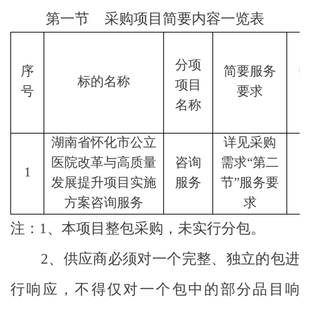
第一节
采购项目简要内容一览表
分项
序
简要服务
标的名称
项目
号
要求
（
名称
湖南省怀化市公立
详见采购
医院改革与高质量
咨询
需求
“
第二
1
发展提升项目实施
服务
节
”
服务要
方案咨询服务
求
注：
1
、本项目整包采购，未实行分包。
2
、供应商必须对一个完整、独立的包进
行响应，不得仅对一个包中的部分品目响