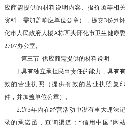
应商需提供的材料说明内容、报价函等相关
资料，需加盖响应单位公章），提交
3
份到怀
化市人民政府
大楼
A
栋西头怀化市卫生健康委
2707
办公室。
第三节
供应商需提供的材料说明
1.
具有独立承担民事责任的能力，具有有
效的营业执照（提供有效的营业执照复印
件，并加盖单位公章）。
2.
近
3
年内在经营活动中没有重大违法记
录的承诺函，查询渠道：
“
信用中国
”
网站