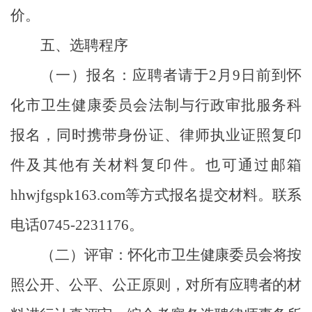
价。
五、选聘程序
（一）报名：
应聘者请于
2
月
9
日前到怀
化市卫生健康委员会法制与行政审批服务科
报名，同时携带身份证、律师执业证照复印
件及其他有关材料复印件。也可通过邮箱
hhwjfgspk163.com
等方式报名提交材料。联系
电话
0745-2231176
。
（二）
评审：
怀化市卫生健康委员会将按
照公开、公平、公正原则，对所有应聘者的材