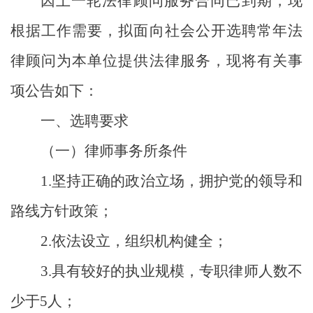
因上一轮法律顾问
服务
合同已到期，现
根据工作需要，
拟面向社会公开选聘常年法
律顾问为本单位提供法律服务，现将有关事
项公告如下：
一、选聘要求
（一）律师事务所条件
1.
坚持正确的政治立场，拥护党的领导和
路线方针政策；
2.
依法设立，组织机构健全；
3.
具有较好的执业规模
，
专职律师人数不
少于
5
人；