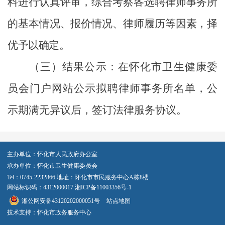
料进行认真评审，综合考察各选聘律师事务所
的基本情况、报价情况、律师履历等因素，择
优予以确定。
（三）结果公示：
在怀化市卫生健康委
员会门户网站公示拟聘
律师事务所
名单，公
示期满无异议后，签订法律服务协议。
主办单位：怀化市人民政府办公室
承办单位：怀化市卫生健康委员会
Tel：0745-2232866 地址：怀化市市民服务中心A栋8楼
网站标识码：4312000017
湘ICP备11003356号-1
湘公网安备43120202000051号
站点地图
技术支持：怀化市政务服务中心