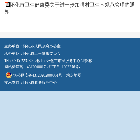
怀化市卫生健康委关于进一步加强村卫生室规范管理的通
知
主办单位：怀化市人民政府办公室
承办单位：怀化市卫生健康委员会
Tel：0745-2232866 地址：怀化市市民服务中心A栋8楼
网站标识码：4312000017
湘ICP备11003356号-1
湘公网安备43120202000051号
站点地图
技术支持：怀化市政务服务中心