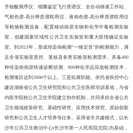
齐核酸测序仪、细菌鉴定飞行质谱仪、全自动移液工作站、
气相色谱-高分辨质谱联用仪、液相色谱-高分辨质谱联用仪
等检验检测设备，配置移动病原生物和化学中毒检测实验
室，创建国家区域性公共卫生实验室和重大疫情确证实验
室。到2023年，形成传染病检测“一锤定音”的检测能力，满
足全省实验室质控、复核及各类实验室检测需求。具备400
种传染病病原快速诊断侦测、900种化学品应急检测技术，
检测项目达到2000个以上。三是拓展职能。依托省疾控中心
建设湖南省公共卫生研究院和公共卫生医师培训基地，与省
内医学院校公共卫生学院建立协作机制，共同承担全省公共
卫生领域政策研究、基础性研究、应用技术研究、原始创新
研究和公共卫生人才培养等任务。采用省市共建模式，以长
沙市公共卫生救治中心(长沙市第一人民医院北院)为基础，