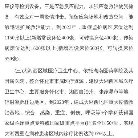
应仪等检测设备。三是应急反应能力。加强应急救治物资储
备，有效应对一周疫情冲击。预留应急场地和改造空间，能
够迅速扩展救治能力。到2023年，重症监护病区床位达到
1150张以上(新增常设床位400张、可转换床位400张)，传染
病床位达到1600张以上(新增常设床位500张、可转换床位
550张)。
(三)大湘西区域医疗卫生中心。依托湖南医药学院及其
附属医院，整合怀化市市属医疗资源，建设大湘西区域医疗
卫生中心。主要服务怀化市、湘西自治州、张家界市等地，
辐射湘黔桂边地区。到2023年，建成大湘西地区重大疫情救
治基地，综合、感染、重症、创伤、呼吸等5个学科获得国
家级临床重点专科或国家级重点平台(排名全国50强)，实现
大湘西重点病种患者区域内诊疗比例达到95%以上。