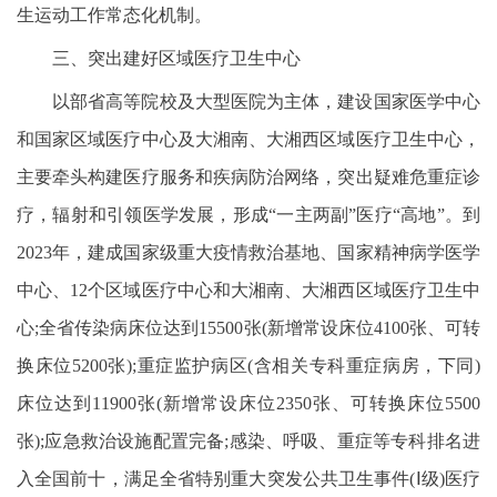
生运动工作常态化机制。
三、突出建好区域医疗卫生中心
以部省高等院校及大型医院为主体，建设国家医学中心
和国家区域医疗中心及大湘南、大湘西区域医疗卫生中心，
主要牵头构建医疗服务和疾病防治网络，突出疑难危重症诊
疗，辐射和引领医学发展，形成“一主两副”医疗“高地”。到
2023年，建成国家级重大疫情救治基地、国家精神病学医学
中心、12个区域医疗中心和大湘南、大湘西区域医疗卫生中
心;全省传染病床位达到15500张(新增常设床位4100张、可转
换床位5200张);重症监护病区(含相关专科重症病房，下同)
床位达到11900张(新增常设床位2350张、可转换床位5500
张);应急救治设施配置完备;感染、呼吸、重症等专科排名进
入全国前十，满足全省特别重大突发公共卫生事件(Ⅰ级)医疗