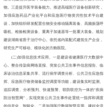
物。三是提升医学装备能力。推进高端医疗设备创新研究，
加强应急药品产业化平台和应急医疗物资共性技术平台建
设，加快组织研发配置生物安全移动隔离装备、高频振荡呼
吸机、检验检测设备、重离子加速器等一批重大装备。规划
建设湖南省质子治疗中心。依托省内装配式建筑生产企业，
研究生产可移动、模块化的方舱医院。
(二)加强信息技术应用。一是建设省健康医疗大数据中
心。整合传染病网络直报、突发公共卫生事件信息报告、临
床诊治信息采集共享、流行病学调查分析、公共卫生应急指
挥、应急医疗物资储备监控调度等功能，建设集实时监测、
追踪调查、分析预判、快速预警、联防联控为一体的“疾病
防治智慧网”，实现突发公共卫生事件处置统一指挥和调度
的信息化、智能化。二是加强医疗数据智慧应用。建好全流