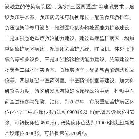
设独立的传染病院区)，落实“三区两通道”等建设要求，建
设负压手术室、负压病房和可转换床位，配置负压救护车、
负压担架等专用设备，推进医疗废弃物处置能力扩容建设。
二是加强急危重症救治能力建设。建设重症监护病区，增加
重症监护病区病床，配置床旁监护系统、呼吸机、体外膜肺
氧合等相关设备。三是加强检验检测能力建设。统筹建设生
物安全二级水平实验室、负压实验室，配备聚合酶链式反应
仪等。四是加强中医药科室、中医药制剂室等建设。加大科
研攻关力度，筛选研发具有较好临床疗效的中药，推动中医
药全过程参与预防、治疗。到2023年，市级重症监护病区床
位(不含三中心床位数)达到6900张以上(新增常设床位450
张、可转换床位3800张)，传染病床位达到11000张以上(新增
常设床位2800张、可转换床位3700张)。