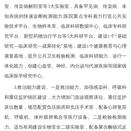
室、传染病解剖室等3大实验室，具备罕见病、传染病、未
知疾病的快速诊断检测能力;医院重点专科着力打造公共实
验技术平台、生物样本库、临床科研数据中心、临床专科研
究平台、新型药物治疗平台等5大科研平台。建设1个“基础
研究—临床研究—成果转化”基地，建设1个健康教育与心理
康复基地，提升公共卫生检验检测、临床科研能力、诊疗一
体化能力，创建心血管、神经、内分泌与代谢疾病等国家级
临床医学研究中心。
3.救治能力建设。一是救治能力。加强感染科、呼吸科
和重症监护病区建设，大力增加门急诊观察床位、重症监护
床位数量，规范配置负压病房和负压手术室，配备心肺复苏
机、呼吸机、体外膜肺氧合等医疗设备。二是检验检测能
力。适当布局建设生物安全二级实验室，配备聚合酶链式反