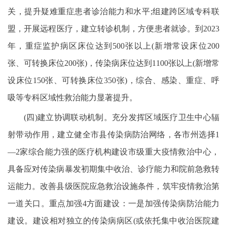
关，提升疑难重症患者诊治能力和水平;组建跨区域专科联
盟，开展远程医疗，建立转诊机制，方便患者就诊。到2023
年，重症监护病区床位达到500张以上(新增常设床位200
张、可转换床位200张)，传染病床位达到1100张以上(新增常
设床位150张、可转换床位350张)，综合、感染、重症、呼
吸等专科区域性救治能力显著提升。
(四)建立协调联动机制。充分发挥区域医疗卫生中心辐
射带动作用，建立健全市县传染病防治网络，各市州选择1
—2家综合能力强的医疗机构建设市级重大疫情救治中心，
具备应对传染病暴发初期集中收治、诊疗能力和院前急救转
运能力。改善县级医院应急救治设施条件，筑牢疫情救治第
一道关口。重点加强4方面建设：一是加强传染病防治能力
建设。建设相对独立的传染病病区(或依托集中收治医院建