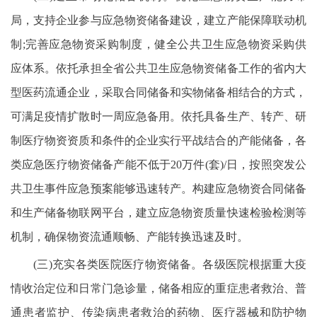
局，支持企业参与应急物资储备建设，建立产能保障联动机
制;完善应急物资采购制度，健全公共卫生应急物资采购供
应体系。依托承担全省公共卫生应急物资储备工作的省内大
型医药流通企业，采取合同储备和实物储备相结合的方式，
可满足疫情扩散时一周应急备用。依托具备生产、转产、研
制医疗物资资质和条件的企业实行平战结合的产能储备，各
类应急医疗物资储备产能不低于20万件(套)/日，按照突发公
共卫生事件应急预案能够迅速转产。构建应急物资合同储备
和生产储备物联网平台，建立应急物资质量快速检验检测等
机制，确保物资流通顺畅、产能转换迅速及时。
(三)充实各类医院医疗物资储备。各级医院根据重大疫
情收治定位和日常门急诊量，储备相应的重症患者救治、普
通患者监护、传染病患者救治的药物、医疗器械和防护物