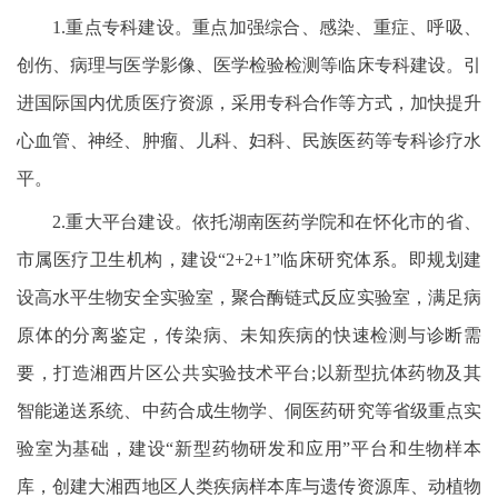
1.重点专科建设。重点加强综合、感染、重症、呼吸、
创伤、病理与医学影像、医学检验检测等临床专科建设。引
进国际国内优质医疗资源，采用专科合作等方式，加快提升
心血管、神经、肿瘤、儿科、妇科、民族医药等专科诊疗水
平。
2.重大平台建设。依托湖南医药学院和在怀化市的省、
市属医疗卫生机构，建设“2+2+1”临床研究体系。即规划建
设高水平生物安全实验室，聚合酶链式反应实验室，满足病
原体的分离鉴定，传染病、未知疾病的快速检测与诊断需
要，打造湘西片区公共实验技术平台;以新型抗体药物及其
智能递送系统、中药合成生物学、侗医药研究等省级重点实
验室为基础，建设“新型药物研发和应用”平台和生物样本
库，创建大湘西地区人类疾病样本库与遗传资源库、动植物