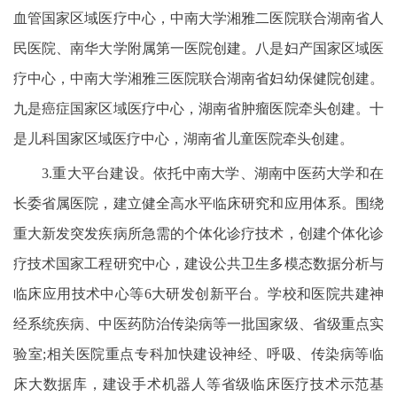
血管国家区域医疗中心，中南大学湘雅二医院联合湖南省人
民医院、南华大学附属第一医院创建。八是妇产国家区域医
疗中心，中南大学湘雅三医院联合湖南省妇幼保健院创建。
九是癌症国家区域医疗中心，湖南省肿瘤医院牵头创建。十
是儿科国家区域医疗中心，湖南省儿童医院牵头创建。
3.重大平台建设。依托中南大学、湖南中医药大学和在
长委省属医院，建立健全高水平临床研究和应用体系。围绕
重大新发突发疾病所急需的个体化诊疗技术，创建个体化诊
疗技术国家工程研究中心，建设公共卫生多模态数据分析与
临床应用技术中心等6大研发创新平台。学校和医院共建神
经系统疾病、中医药防治传染病等一批国家级、省级重点实
验室;相关医院重点专科加快建设神经、呼吸、传染病等临
床大数据库，建设手术机器人等省级临床医疗技术示范基