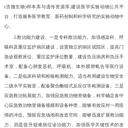
(含微生物)样本库与遗传资源库;建设医学实验动物公共平
台，打造服务医学教育、新药创制和科学研究的实验动物中
心。
3.救治能力建设。一是专科救治能力。加强感染科、呼
吸科及重症监护病区建设，设置独立的病区或院区，提高门
急诊观察床位、重症监护床位数量，建设负压病房和负压手
术室，配备心肺复苏机、呼吸机、体外膜肺氧合等医疗设
备。二是临床科研和检验检测能力。适当布局建设生物安全
二级水平实验室，配备聚合酶链式反应仪等检测设备。三是
应急救治拓展能力。加强应急救治物资储备，科学确定各中
心应急救治物资储备规模和设备种类，能够有效应对一周疫
情的冲击。预留应急场地和改造空间，能够迅速扩展救治能
力。四是提升疑难病症诊治能力。加强医学关键技术的攻