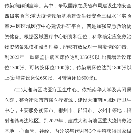
传染病解剖室等。其中，争取国家在我省布局建设生物安全
四级实验室;重大疫情救治基地建设生物安全三级水平实验
室;中医区域医疗中心建设科研平台。四是加强应急救治物
资储备。根据区域医疗中心职责和定位，科学确定应急救治
物资储备规模和设备种类，能够有效应对一周疫情的冲击。
到2023年，重症监护病区床位达到3350张以上(新增常设床
位1300张、可转换床位1100张)，传染病床位达到1800张以
上(新增常设床位650张、可转换床位600张)。
(二)大湘南区域医疗卫生中心。依托南华大学及其附属
医院，整合衡阳市市属医疗资源，建设大湘南区域医疗卫生
中心，主要服务衡阳市、郴州市、邵阳市、永州市等地，辐
射湘赣粤边地区。到2023年，建成大湘南地区重大疫情救治
基地，心血管、神经、内分泌与代谢等3个学科获得国家级