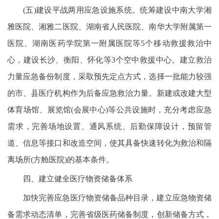
(五)建设平战两用应急设施系统。统筹建设中南大学湘
雅医院、湘雅二医院、湖南省人民医院、南华大学附属第一
医院、湖南医药学院第一附属医院等5个移动救援救治中
心，建设长沙、衡阳、怀化等3个空中救援中心。建立救治
力量应急备份制度，采取预先定点方式，选择一批能力较强
的市、县医疗机构作为后备应急救治力量。新建或改建大型
体育场馆、展览馆(会展中心)等公共设施时，充分考虑应急
需求，完善场地设置、通风系统、后勤保障设计，预留管
道、信息等接口和改造空间，使其具备快速转化为救治和隔
离场所(方舱医院)的基本条件。
四、建立健全医疗物资储备体系
加快完善应急医疗物资储备品种目录，建立应急物资储
备需求动态清单，完善省级医药储备制度，创新储备方式，