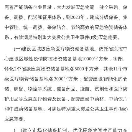
完善产能储备企业目录，大力发展应急物流，健全采购、储
备、调拨、配送和征用体系，到2023年，建成分级储备、集
中管理、统一调拨、采储结合、节约高效的应急物资储备体
系，有效满足特别重大突发公共卫生事件(I级)应急需要。
(一)建设区域级应急医疗物资储备基地。依托省疾控中
心建设区域性疫情防控物资储备基地10000平方米，衡阳、
怀化2个省级应急物资储备基地各5000平方米，其余11个市
级医疗物资储备基地各3000平方米，配套建设智能化的仓
储、调配、物流等系统，储备药品、疫苗、试剂盒和医疗防
护用品等应急医疗物资及设备，配套建设中药材、中药饮片
和中成药储备基地，可满足特别重大突发公共卫生事件(Ⅰ级)
应急需要。
(二)建立市场化储备机制。优化应急物资生产能力布