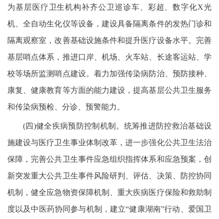
为基层医疗卫生机构补齐公卫巡诊车、彩超、数字化X光
机、全自动生化仪等设备，建设具备隔离条件的发热门诊和
隔离观察室，改善基础设施条件和提升医疗设备水平。完善
基层哨点体系，推进口岸、机场、火车站、长途客运站、学
校等场所监测哨点建设。着力加强传染病防治、预防接种、
康复、健康教育等方面的能力建设，提高基层公共卫生服务
和传染病预检、分诊、预警能力。
(四)健全疾病预防控制机制。统筹推进防控救治基础设
施建设与医疗卫生事业体制改革，进一步强化公共卫生法治
保障，完善公共卫生事件应急组织指挥体系和应急预案，创
新突发重大公共卫生事件风险研判、评估、决策、防控协同
机制，健全应急物资保障机制、重大疾病医疗保险和救助制
度以及中医药协同参与机制，建立“健康湖南”行动、爱国卫