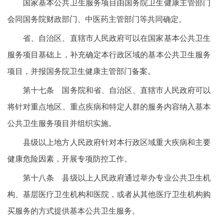
国家基本公共卫生服务项目由国务院卫生健康主管部门
会同国务院财政部门、中医药主管部门等共同确定。
省、自治区、直辖市人民政府可以在国家基本公共卫生
服务项目基础上，补充确定本行政区域的基本公共卫生服务
项目，并报国务院卫生健康主管部门备案。
第十七条 国务院和省、自治区、直辖市人民政府可以
将针对重点地区、重点疾病和特定人群的服务内容纳入基本
公共卫生服务项目并组织实施。
县级以上地方人民政府针对本行政区域重大疾病和主要
健康危险因素，开展专项防控工作。
第十八条 县级以上人民政府通过举办专业公共卫生机
构、基层医疗卫生机构和医院，或者从其他医疗卫生机构购
买服务的方式提供基本公共卫生服务。