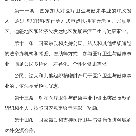
第十一条 国家加大对医疗卫生与健康事业的财政投
入，通过增加转移支付等方式重点扶持革命老区、民族地
区、边疆地区和经济欠发达地区发展医疗卫生与健康事业。
第十二条 国家鼓励和支持公民、法人和其他组织通过
依法举办机构和捐赠、资助等方式，参与医疗卫生与健康事
业，满足公民多样化、差异化、个性化健康需求。
公民、法人和其他组织捐赠财产用于医疗卫生与健康事
业的，依法享受税收优惠。
第十三条 对在医疗卫生与健康事业中做出突出贡献的
组织和个人，按照国家规定给予表彰、奖励。
第十四条 国家鼓励和支持医疗卫生与健康促进领域的
对外交流合作。