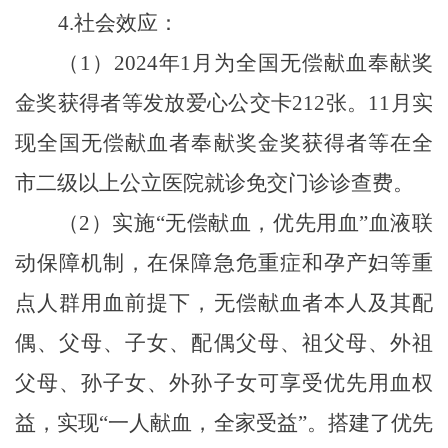
4.
社会效应：
（
1
）
2024
年
1
月为全国无偿献血奉献奖
金奖获得者等发放爱心公交卡
212
张。
11
月实
现全国无偿献血者奉献奖金奖获得者等在全
市二级以上公立医院就诊免交门诊诊查费。
（
2
）实施“无偿献血，优先用血”血液联
动保障机制，在保障急危重症和孕产妇等重
点人群用血前提下，无偿献血者本人及其配
偶、父母、子女、配偶父母、祖父母、外祖
父母、孙子女、外孙子女可享受优先用血权
益，实现“一人献血，全家受益”。搭建了优先