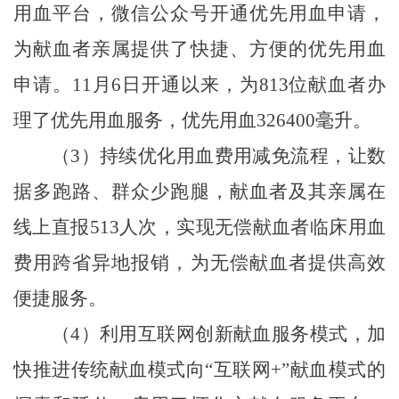
用血平台，微信公众号开通优先用血申请，
为献血者亲属提供了快捷、方便的优先用血
申请。
11
月
6
日开通以来，为
813
位献血者办
理了优先用血服务，优先用血
326400
毫升。
（
3
）持续优化用血费用减免流程，让数
据多跑路、群众少跑腿，献血者及其亲属在
线上直报
513
人次，实现无偿献血者临床用血
费用跨省异地报销，为无偿献血者提供高效
便捷服务。
（
4
）
利用互联网创新献血服务模式，加
快推进传统献血模式向
“
互联网
+”
献血模式的