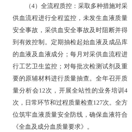
（
4
）全流程质控：采取多种措施对采
供血流程进行全程监控，未发生血液质量
安全事故，
采供血安全事故及时阻断并得
到有效控制
。
定期抽检起始血液及成品库
的血液及血液成分；每月对采供血流程进
行工艺卫生监控；对每批次检测试剂及重
要的原辅材料进行质量抽查。全年召开质
量分析会
12
次，开展全站性的业务培训
4
次，日常环节和过程质量检查
127
次。全方
位筑牢血液质量安全防线，确保血液符合
《全血及成分血质量要求》。