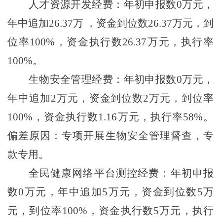
人才资源开发经费：年初申报数
0
万元，
年中追加
26.37
万 ，资金到位数
26.37
万元，到
位率
100%
，资金执行数
26.37
万元，执行率
100%
。
生物安全管理经费：年初申报数
0
万元，
年中追加
2
万元，资金到位数
2
万元，到位率
100%
，资金执行数
1.16
万元，执行率
58%
。
偏差原因：专项开展生物安全管理督查，专
款专用。
全民健康网络平台测控经费：年初申报
数
0
万元，年中追加
5
万元，资金到位数
5
万
元，到位率
100%
，资金执行数
5
万元，执行