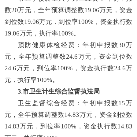
数
20
万元，全年预算调整数
19.06
万元，资金
到位数
19.06
万元，到位率
100%
，资金执行数
19.06
万元，执行率
100%
。
预防健康体检经费：年初申报数
30
万
元，全年预算调整数
24.6
万元，资金到位数
24.6
万元，到位率
100%
，资金执行数
24.6
万
元，执行率
100%
。
3.
市卫生计生综合监督执法局
卫生监督综合经费：年初申报数
15
万
元，全年预算调整数
14.83
万元，资金到位数
14.83
万元，到位率
100%
，资金执行数
14.83