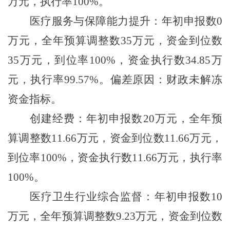
万元，执行率
100%
。
医疗服务与保障能力提升：年初申报数
0
万元，全年预算调整数
35
万元，资金到位数
35
万元，到位率
100%
，资金执行数
34.85
万
元，执行率
99.57%
。偏差原因：财政未解冻
资金指标。
创建经费：年初申报数
20
万元，全年预
算调整数
11.66
万元，资金到位数
11.66
万元，
到位率
100%
，资金执行数
11.66
万元，执行率
100%
。
医疗卫生行业综合监督：年初申报数
10
万元，全年预算调整数
9.23
万元，资金到位数