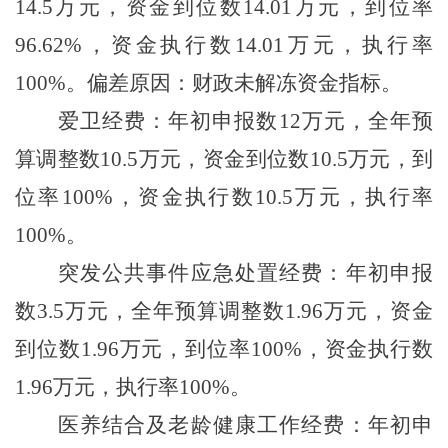
14.5
万元，资金到位数
14.01
万元，到位率
96.62%
，资金执行数
14.01
万元，执行率
100%
。偏差原因：财政未解冻资金指标。
爱卫经费：年初申报数
12
万元，全年预
算调整数
10.5
万元，资金到位数
10.5
万元，到
位率
100%
，资金执行数
10.5
万元，执行率
100%
。
突发公共事件应急处置经费：年初申报
数
3.5
万元，全年预算调整数
1.96
万元，资金
到位数
1.96
万元，到位率
100%
，资金执行数
1.96
万元，执行率
100%
。
医养结合及老龄健康工作经费：年初申