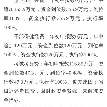
创卫工作经费：年初申报数
0
万元，年中
追加
355.9
万元，资金到位数
355.9
万元，到位
率
100%
，资金执行数
355.9
万元，执行率
100%
。
干部保健经费：年初申报数
0
万元，年中
追加
120
万元，资金到位数
120
万元，到位率
100%
，资金执行数
120
万元，执行率
100%
。
考试考务费：年初申报数
116.85
万元，资
金到位数
47.3
万元，到位率
40.48%
，资金执
行数
47.3
万元，执行率
100%
。偏差原因：省
级返还考试费，因财政资金紧张，未解冻资
金指标。