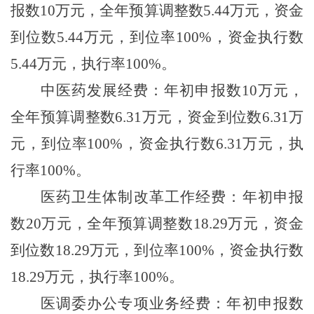
报数
10
万元，全年预算调整数
5.44
万元，资金
到位数
5.44
万元，到位率
100%
，资金执行数
5.44
万元，执行率
100%
。
中医药发展经费：年初申报数
10
万元，
全年预算调整数
6.31
万元，资金到位数
6.31
万
元，到位率
100%
，资金执行数
6.31
万元，执
行率
100%
。
医药卫生体制改革工作经费：年初申报
数
20
万元，全年预算调整数
18.29
万元，资金
到位数
18.29
万元，到位率
100%
，资金执行数
18.29
万元，执行率
100%
。
医调委办公专项业务经费：年初申报数