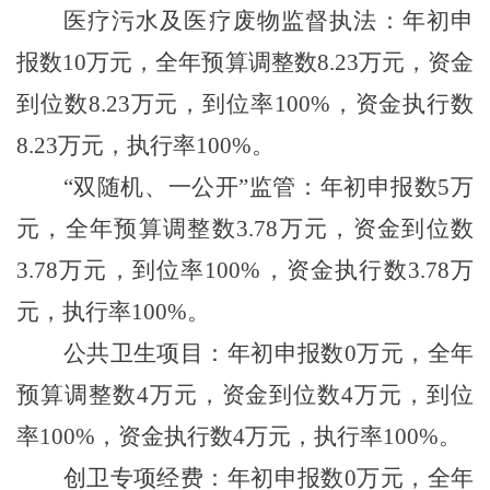
医疗污水及医疗废物监督执法：年初申
报数
10
万元，全年预算调整数
8.23
万元，资金
到位数
8.23
万元，到位率
100%
，资金执行数
8.23
万元，执行率
100%
。
“双随机、一公开”监管：年初申报数
5
万
元，全年预算调整数
3.78
万元，资金到位数
3.78
万元，到位率
100%
，资金执行数
3.78
万
元，执行率
100%
。
公共卫生项目：年初申报数
0
万元，全年
预算调整数
4
万元，资金到位数
4
万元，到位
率
100%
，资金执行数
4
万元，执行率
100%
。
创卫专项经费：年初申报数
0
万元，全年