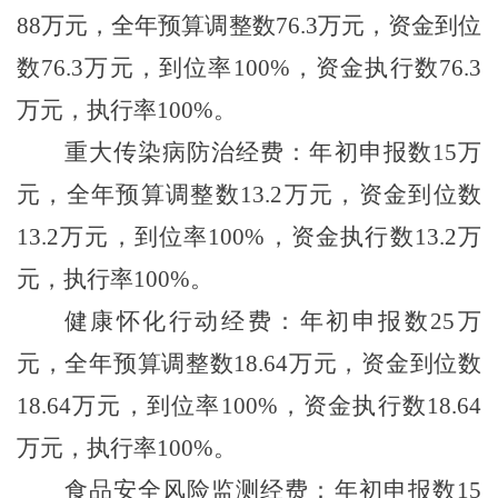
88
万元，全年预算调整数
76.3
万元，资金到位
数
76.3
万元，到位率
100%
，资金执行数
76.3
万元，执行率
100%
。
重大传染病防治经费：年初申报数
15
万
元，全年预算调整数
13.2
万元，资金到位数
13.2
万元，到位率
100%
，资金执行数
13.2
万
元，执行率
100%
。
健康怀化行动经费：年初申报数
25
万
元，全年预算调整数
18.64
万元，资金到位数
18.64
万元，到位率
100%
，资金执行数
18.64
万元，执行率
100%
。
食品安全风险监测经费：年初申报数
15