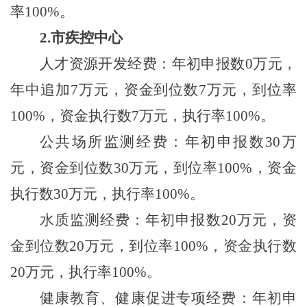
率
100%
。
2.
市疾控中心
人才资源开发经费：年初申报数
0
万元，
年中追加
7
万元，资金到位数
7
万元，到位率
100%
，资金执行数
7
万元，执行率
100%
。
公共场所监测经费：年初申报数
30
万
元，资金到位数
30
万元，到位率
100%
，资金
执行数
30
万元，执行率
100%
。
水质监测经费：年初申报数
20
万元，资
金到位数
20
万元，到位率
100%
，资金执行数
20
万元，执行率
100%
。
健康教育、健康促进专项经费：年初申