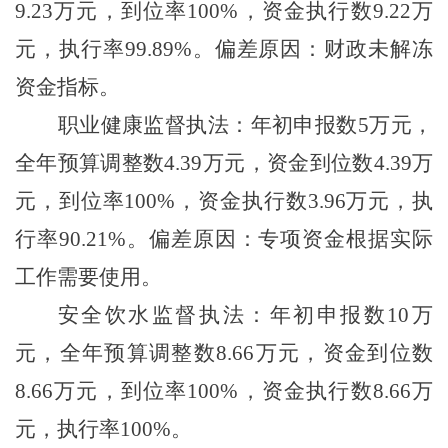
9.23
万元，到位率
100%
，资金执行数
9.22
万
元，执行率
99.89%
。偏差原因：财政未解冻
资金指标。
职业健康监督执法：年初申报数
5
万元，
全年预算调整数
4.39
万元，资金到位数
4.39
万
元，到位率
100%
，资金执行数
3.96
万元，执
行率
90.21%
。偏差原因：专项资金根据实际
工作需要使用。
安全饮水监督执法：年初申报数
10
万
元，全年预算调整数
8.66
万元，资金到位数
8.66
万元，到位率
100%
，资金执行数
8.66
万
元，执行率
100%
。