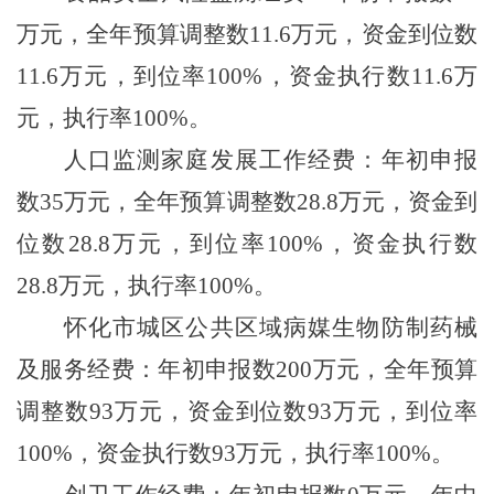
万元，全年预算调整数
11.6
万元，资金到位数
11.6
万元，到位率
100%
，资金执行数
11.6
万
元，执行率
100%
。
人口监测家庭发展工作经费：年初申报
数
35
万元，全年预算调整数
28.8
万元，资金到
位数
28.8
万元，到位率
100%
，资金执行数
28.8
万元，执行率
100%
。
怀化市城区公共区域病媒生物防制药械
及服务经费：年初申报数
200
万元，全年预算
调整数
93
万元，资金到位数
93
万元，到位率
100%
，资金执行数
93
万元，执行率
100%
。