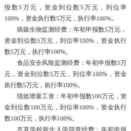
报数
5
万元，资金到位数
5
万元，到位率
100%
，资金执行数
5
万元，执行率
100%
。
病媒生物监测经费：年初申报数
5
万元，
资金到位数
5
万元，到位率
100%
，资金执行
数
5
万元，执行率
100%
。
食品安全风险监测经费：年初申报数
5
万
元，资金到位数
5
万元，到位率
100%
，资金
执行数
5
万元，执行率
100%
。
绩效增量工资：年初申报数
100
万元，资
金到位数
100
万元，到位率
100%
，资金执行
数
100
万元，执行率
100%
。
市直学校新生入学筛查经费：年初申报