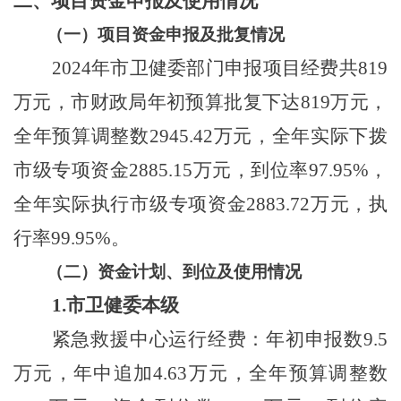
二、
项目资金申报及使用情况
（一）
项目资金申报及批复情况
2024
年市卫健委部门申报项目经费共
819
万元，市财政局年初预算批复下达
819
万元，
全年预算调整数
2945.42
万元，全年实际下拨
市级专项资金
2885.15
万元，到位率
97.95%
，
全年实际执行市级专项资金
2883.72
万元，执
行率
99.95%
。
（二）
资金计划、到位及使用情况
1.
市卫健委本级
紧急救援中心运行经费：年初申报数
9.5
万元，年中追加
4.63
万元，全年预算调整数