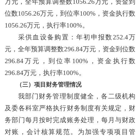
万元，全年预算调整数
1056.26
万元，资金到
位数
1056.26
万元，到位率
100%
，资金执行数
1056.26
万元，执行率
100%
。
采供血设备购置：年初申报数
252.4
万
元，全年预算调整数
296.84
万元，资金到位数
296.84
万元，到位率
100%
，资金执行数
296.84
万元，执行率
100%
。
（三）
项目财务管理情况
我部门财务管理制度健全，各二级机构
及委各科室严格执行财务制度有关规定，财
务部门每月按时完成账务处理，每月与财政
对账，会计核算规范。为加强专项项目管