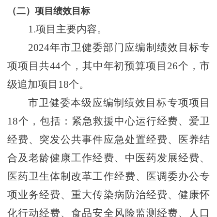
（二）
项目绩效目标
1.
项目主要内容。
2024
年市卫健委部门应编制绩效目标专
项项目共
44
个，其中年初预算项目
26
个，市
级追加项目
18
个。
市卫健委本级应编制绩效目标专项项目
18
个，包括：紧急救援中心运行经费、爱卫
经费、突发公共事件应急处置经费、医养结
合及老龄健康工作经费、中医药发展经费、
医药卫生体制改革工作经费、医调委办公专
项业务经费、重大传染病防治经费、健康怀
化行动经费、食品安全风险监测经费、人口