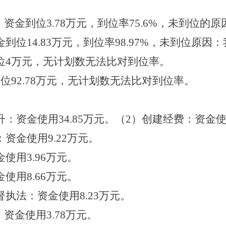
：资金到位
3.78
万元，到位率
75.6%
，未到位的原
金到位
14.83
万元，到位率
98.97%
，未到位原因：
位
4
万元，
无计划数无法比对到位率。
到位
92.78
万元，
无计划数无法比对到位率。
：资金使用34.85万元。
（
2
）创建经费：资金
：资金使用
9.22
万元。
金使用
3.96
万元。
金使用
8.66
万元。
督执法：资金使用
8.23
万元。
：资金使用
3.78
万元。