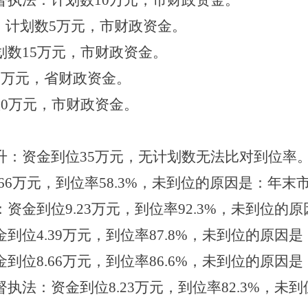
督执法：计划数
10
万元，市财政资金。
：计划数
5
万元，市财政资金。
划数
15
万元，市财政资金。
0
万元，省财政资金。
数
0
万元，市财政资金。
升：资金到位35万元，无计划数无法比对到位率
66
万元，到位率
58.3%
，未到位的原因是：年末
：资金到位
9.23
万元，到位率
92.3%
，未到位的原
金到位
4.39
万元，到位率
87.8%
，未到位的原因是
金到位
8.66
万元，到位率
86.6%
，未到位的原因是
督执法：资金到位
8.23
万元，到位率
82.3%
，未到