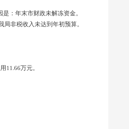
因是：年末市财政未解冻资金。
我局非税收入未达到年初预算。
使用
11.66
万元。