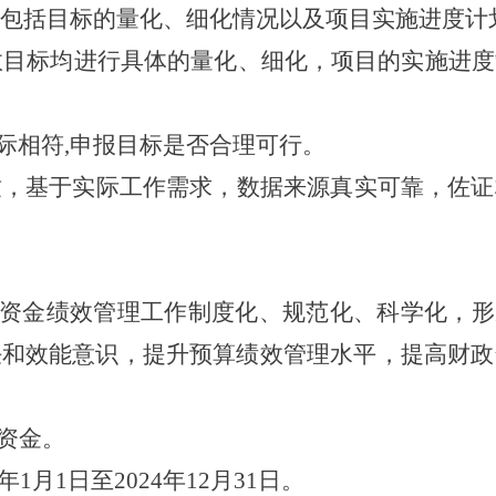
包括目标的量化、细化情况以及项目实施进度计
效目标均进行具体的量化、细化，项目的实施进度
际相符
,
申报目标是否合理可行
。
致，基于实际工作需求，数据来源真实可靠，佐证
资金绩效管理工作制度化、规范化、科学化，形
任和效能意识，提升预算绩效管理水平，提高财政
资金。
年
1
月
1
日至
2024
年
12
月
31
日。