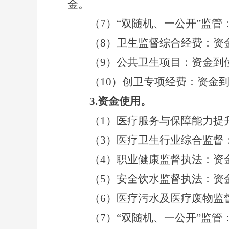
金。
（
7
）“双随机、一公开”监管
（
8
）卫生监督综合经费：资
（
9
）公共卫生项目：资金到
（
10
）创卫专项经费：资金
3.
资金使用。
（1）医疗服务与保障能力提升
（
3
）医疗卫生行业综合监督
（
4
）职业健康监督执法：资
（
5
）安全饮水监督执法：资
（
6
）医疗污水及医疗废物监
（
7
）“双随机、一公开”监管