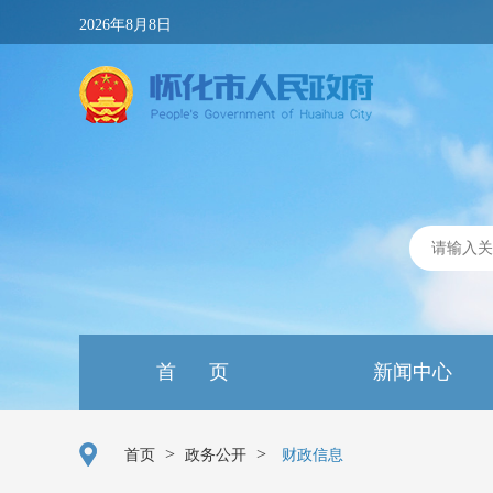
2026年8月8日
首 页
新闻中心
>
>
首页
政务公开
财政信息