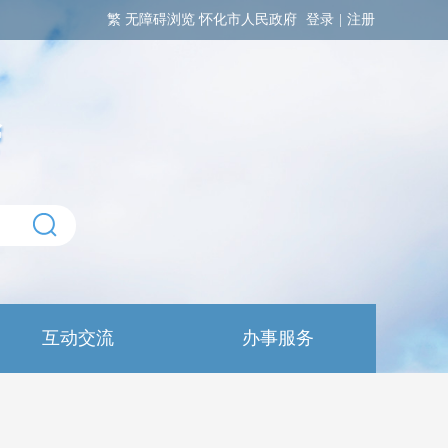
繁
无障碍浏览
怀化市人民政府
登录
|
注册
互动交流
办事服务