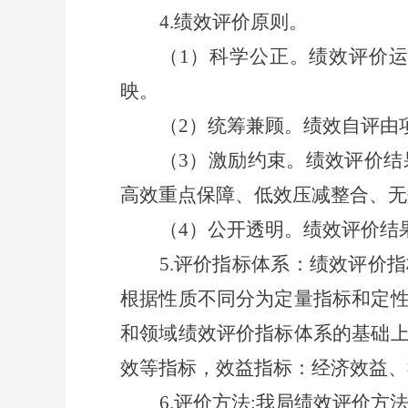
4.
绩效评价原则。
（
1
）科学公正。绩效评价运
映。
（
2
）统筹兼顾。绩效自评由
（
3
）激励约束。绩效评价结
高效重点保障、低效压减整合、无
（
4
）公开透明。绩效评价结
5.
评价指标体系：
绩效评价指
根据性质不同分为定量指标和定
和领域绩效评价指标体系的基础
效等指标，效益指标：经济效益、
6.
评价方法
:
我局绩效评价方