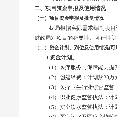
二、
项目资金申报及使用情况
（一）
项目资金申报及批复情况
我局根据实际需求编制项目资金
财政局对项目的必要性、可行性
（二）
资金计划、到位及使用情况
(
可
1.
资金计划。
（1）医疗服务与保障能力提
（
2
）创建经费：计划数
20
万
（
3
）医疗卫生行业综合监督
（
4
）职业健康监督执法：计
（
5
）安全饮水监督执法：计