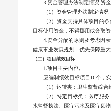
3.
资金管理办法制定情况
,
资金
（
1
）资金管理办法制定情况
（
2
）
资金支持具体项目的条
目标使用资金，不得挪用或套取资
4.
资金分配的原则及考虑因素
健康事业发展规划，优先保障重大
（二）
项目绩效目标
1.
项目主要内容。
应编制绩效目标项目
10
个，
（
1
）运转类：卫生监督综合
（
2
）特定目标类：医疗服务
水监督执法、医疗污水及医疗废物