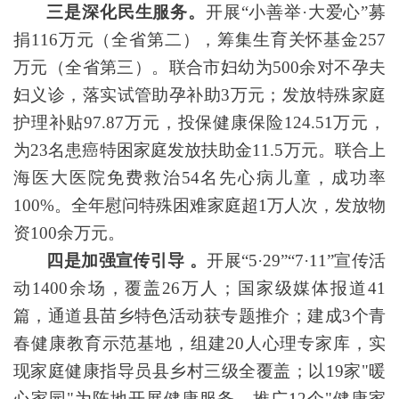
三是深化民生服务。
开展“小善举·大爱心”募
捐116万元（全省第二），筹集生育关怀基金257
万元（全省第三）。联合市妇幼为500余对不孕夫
妇义诊，落实试管助孕补助3万元；发放特殊家庭
护理补贴97.87万元，投保健康保险124.51万元，
为23名患癌特困家庭发放扶助金11.5万元。联合上
海医大医院免费救治54名先心病儿童，成功率
100%。全年慰问特殊困难家庭超1万人次，发放物
资100余万元。
四是加强宣传引导 。
开展“5·29”“7·11”宣传活
动1400余场，覆盖26万人；国家级媒体报道41
篇，通道县苗乡特色活动获专题推介；建成3个青
春健康教育示范基地，组建20人心理专家库，实
现家庭健康指导员县乡村三级全覆盖；以19家"暖
心家园"为阵地开展健康服务，推广12个"健康家