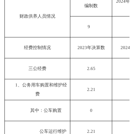
2024
编制数
财政供养人员情况
9
经费控制情况
2023年决算数
202
三公经费
2.65
3
1、公务用车购置和维护经
2.21
2
费
其中：公车购置
0
公车运行维护
2.21
2