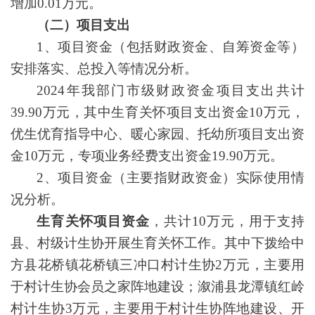
增加0.01万元。
（二）项目支出
1、项目资金（包括财政资金、自筹资金等）
安排落实、总投入等情况分析。
2
024年我部门市级财政资金项目支出共计
39.90万元，其中生育关怀项目支出资金10万元，
优生优育指导中心、暖心家园、托幼所项目支出资
金10万元，专项业务经费支出资金19.90万元。
2、项目资金（主要指财政资金）实际使用情
况分析。
生育关怀项目资金
，共计1
0
万元，
用于支持
县、村级计生协开展生育关怀工作。其中下拨给中
方县花桥镇花桥镇三冲口村计生协2万元，主要用
于村计生协会员之家阵地建设；溆浦县龙潭镇红岭
村计生协3万元，主要用于村计生协阵地建设、开