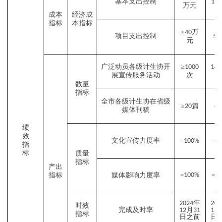
基本支出控制
150
万元
成本
经济成
指标
本指标
≤
万
40
项目支出控制
51
元
广泛动员各级计生协开
≥
1000
140
展宣传服务活动
次
数量
指标
全市各级计生协在省级
≥
篇
20
41
媒体刊稿
绩
效
文化宣传力度率
=100%
=1
指
标
质量
指标
产出
指标
媒体影响力度率
=100%
=1
年
2024
202
时效
完成及时率
月
12
31
12
指标
日之前
日