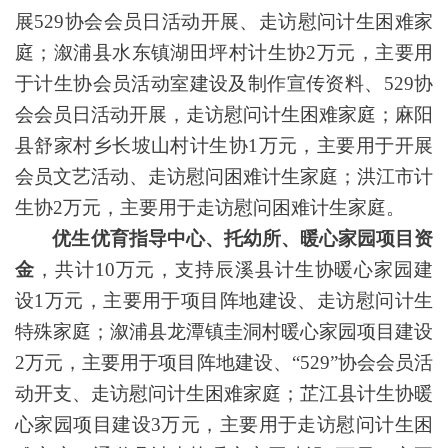
展
529
协会会员日活动开展、走访慰问计生困难家
庭；
溆浦县水东镇湖田坪村计生协2万元，主要用
于计生协会员活动室建设及制作宣传资料、
529
协
会会员日活动开展，走访慰问计生困难家庭；
麻阳
县舒家村乡长坡山村计生协1万元，主要用于开展
会员文艺活动、走访慰问困难计生家庭；洪江市计
生协2万元，主要用于走访慰问困难计生家庭。
优生优育指导中心、托幼所、暖心家园项目资
金
，共计1
0
万元，
支持辰溪县计生协暖心家园建
设1万元，主要用于项目阵地建设、走访慰问计生
特殊家庭；溆浦县龙潭镇圭洞村暖心家园项目建设
2万元，主要用于项目阵地建设、“
529
”
协会会员活
动开支、走访慰问计生困难家庭；
芷江县计生协暖
心家园项目建设3万元，主要用于走访慰问计生困