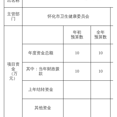
出名称
主管部
怀化市卫生健康委员会
门
年初
全年
预算数
预算数
年度资金总额
10
10
项目资
金
其中：当年财政拨
10
10
（万
款
元）
上年结转资金
其他资金