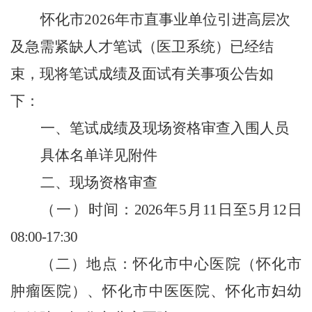
怀化市
2026
年市直事业单位引进高层次
及急需紧缺人才笔
试（医卫系统）已经结
束，现将笔试成绩及面试有关事项公告如
下：
一、笔试成绩及现场资格审查入围人员
具体名单详见附件
二、现场资格审查
（一）
时间：
2026
年
5
月
11
日至
5
月
12
日
08:00-17:30
（二）地点：
怀化市中心医院（怀化市
肿瘤医院）、怀化市中医医院、怀化市妇幼