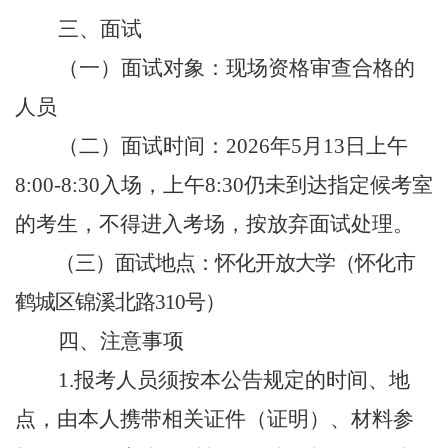
三、面试
（一）面试对象：现场资格审查合格的
人员
（二）面试时间：
2026
年
5
月
13
日上午
8:00-8:30
入场，上午
8:30
仍未到达指定候考室
的考生，不得进入考场，按放弃面试处理。
（三）面试地点：怀化开放大学（怀化市
鹤城区锦溪北路
310
号）
四、注意事项
1.
报考人员须按本公告规定的时间、地
点，由本人携带相关证件（证明）、材料参