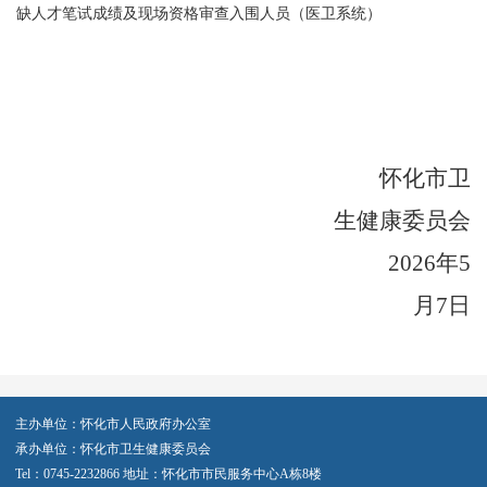
缺人才笔试成绩及现场资格审查入围人员（医卫系统）
怀化市卫
生健康委员会
2026
年
5
月
7
日
主办单位：怀化市人民政府办公室
承办单位：怀化市卫生健康委员会
Tel：0745-2232866 地址：怀化市市民服务中心A栋8楼