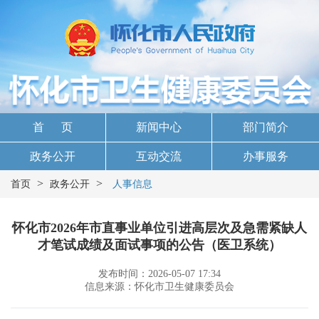
首 页
新闻中心
部门简介
政务公开
互动交流
办事服务
>
>
首页
政务公开
人事信息
怀化市2026年市直事业单位引进高层次及急需紧缺人
才笔试成绩及面试事项的公告（医卫系统）
发布时间：2026-05-07 17:34
信息来源：怀化市卫生健康委员会