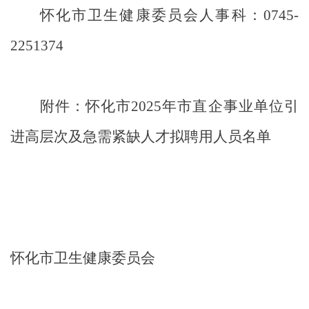
怀化市卫生健康委员会人事科：
0745
-
2251374
附件
：
怀化市
2025
年市直企事业单位引
进高层次及急需紧
缺人才拟聘用人员名单
怀化市卫生健康委员会